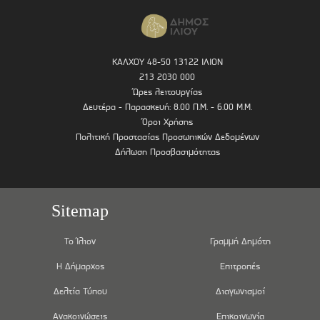
ΚΑΛΧΟΥ 48-50 13122 ΙΛΙΟΝ
213 2030 000
Ώρες λειτουργίας
Δευτέρα - Παρασκευή: 8.00 Π.Μ. - 6.00 Μ.Μ.
Όροι Χρήσης
Πολιτική Προστασίας Προσωπικών Δεδομένων
Δήλωση Προσβασιμότητας
Sitemap
Το Ίλιον
Γραμμή Δημότη
Η Δήμαρχος
Επιτροπές
Δελτία Τύπου
Διαγωνισμοί
Ανακοινώσεις
Επικοινωνία