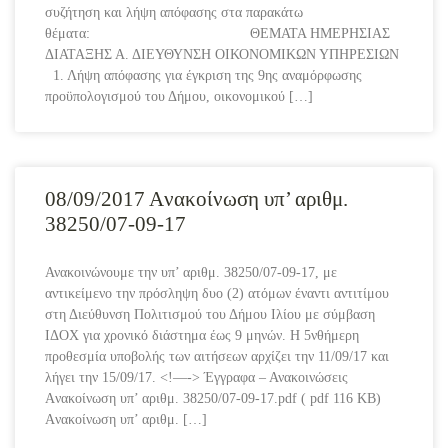
συζήτηση και λήψη απόφασης στα παρακάτω
θέματα: ΘΕΜΑΤΑ ΗΜΕΡΗΣΙΑΣ
ΔΙΑΤΑΞΗΣ Α. ΔΙΕΥΘΥΝΣΗ ΟΙΚΟΝΟΜΙΚΩΝ ΥΠΗΡΕΣΙΩΝ
1. Λήψη απόφασης για έγκριση της 9ης αναμόρφωσης
προϋπολογισμού του Δήμου, οικονομικού […]
08/09/2017 Aνακοίνωση υπ’ αριθμ.
38250/07-09-17
Ανακοινώνουμε την υπ’ αριθμ. 38250/07-09-17, με
αντικείμενο την πρόσληψη δυο (2) ατόμων έναντι αντιτίμου
στη Διεύθυνση Πολιτισμού του Δήμου Ιλίου με σύμβαση
ΙΔΟΧ για χρονικό διάστημα έως 9 μηνών. Η 5νθήμερη
προθεσμία υποβολής των αιτήσεων αρχίζει την 11/09/17 και
λήγει την 15/09/17. <!—-> Έγγραφα – Ανακοινώσεις
Aνακοίνωση υπ’ αριθμ. 38250/07-09-17.pdf ( pdf 116 KB)
Aνακοίνωση υπ’ αριθμ. […]