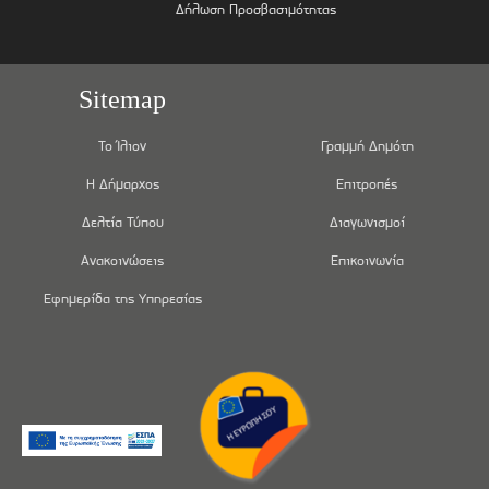
Δήλωση Προσβασιμότητας
Sitemap
Το Ίλιον
Γραμμή Δημότη
Η Δήμαρχος
Επιτροπές
Δελτία Τύπου
Διαγωνισμοί
Ανακοινώσεις
Επικοινωνία
Εφημερίδα της Υπηρεσίας