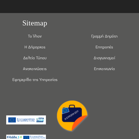
Sitemap
Το Ίλιον
Γραμμή Δημότη
Η Δήμαρχος
Επιτροπές
Δελτία Τύπου
Διαγωνισμοί
Ανακοινώσεις
Επικοινωνία
Εφημερίδα της Υπηρεσίας