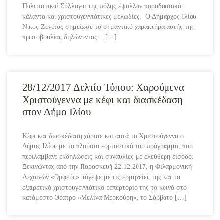
Πολιτιστικοί Σύλλογοι της πόλης έψαλλαν παραδοσιακά
κάλαντα και χριστουγεννιάτικες μελωδίες. Ο Δήμαρχος Ιλίου
Νίκος Ζενέτος σημείωσε το σημαντικό χαρακτήρα αυτής της
πρωτοβουλίας δηλώνοντας: […]
28/12/2017 Δελτίο Τύπου: Χαρούμενα
Χριστούγεννα με κέφι και διασκέδαση
στον Δήμο Ιλίου
Κέφι και διασκέδαση χάρισε και αυτά τα Χριστούγεννα ο
Δήμος Ιλίου με το πλούσιο εορταστικό του πρόγραμμα, που
περιλάμβανε εκδηλώσεις και συναυλίες με ελεύθερη είσοδο.
Ξεκινώντας από την Παρασκευή 22.12.2017, η Φιλαρμονική
Λεχαινών «Ορφεύς» μάγεψε με τις ερμηνείες της και το
εξαιρετικό χριστουγεννιάτικο ρεπερτόριό της το κοινό στο
κατάμεστο Θέατρο «Μελίνα Μερκούρη», το Σάββατο […]