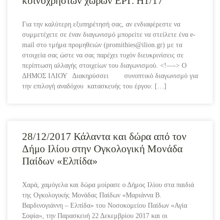
κοινοχρήστων χώρων ΕΡΓ. Η1/17
Για την καλύτερη εξυπηρέτησή σας, αν ενδιαφέρεστε να
συμμετέχετε σε έναν διαγωνισμό μπορείτε να στείλετε ένα e-
mail στο τμήμα προμηθειών (promithies@ilion.gr) με τα
στοιχεία σας ώστε να σας παρέχει τυχόν διευκρινίσεις σε
περίπτωση αλλαγής στοιχείων του διαγωνισμού. <!—-> Ο
ΔΗΜΟΣ ΙΛΙΟΥ Διακηρύσσει συνοπτικό διαγωνισμό για
την επιλογή αναδόχου κατασκευής του έργου: […]
28/12/2017 Κάλαντα και δώρα από τον
Δήμο Ιλίου στην Ογκολογική Μονάδα
Παίδων «Ελπίδα»
Χαρά, χαμόγελα και δώρα μοίρασε ο Δήμος Ιλίου στα παιδιά
της Ογκολογικής Μονάδας Παίδων «Μαριάννα Β.
Βαρδινογιάννη – Ελπίδα» του Νοσοκομείου Παίδων «Αγία
Σοφία», την Παρασκευή 22 Δεκεμβρίου 2017 και οι