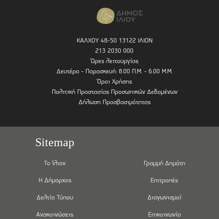
ΚΑΛΧΟΥ 48-50 13122 ΙΛΙΟΝ
213 2030 000
Ώρες λειτουργίας
Δευτέρα - Παρασκευή: 8.00 Π.Μ. - 6.00 Μ.Μ.
Όροι Χρήσης
Πολιτική Προστασίας Προσωπικών Δεδομένων
Δήλωση Προσβασιμότητας
Sitemap
Το Ίλιον
Γραμμή Δημότη
Η Δήμαρχος
Επιτροπές
Δελτία Τύπου
Διαγωνισμοί
Ανακοινώσεις
Επικοινωνία