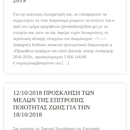
2019
Για την καλύτερη εξυπηρέτησή σας, αν ενδιαφέρεστε να
συμμετέχετε σε έναν διαγωνισμό μπορείτε να στείλετε ένα e-
mail στο τμήμα προμηθειών (promithies@ilion.gr) με τα
στοιχεία σας ώστε να σας παρέχει τυχόν διευκρινίσεις σε
περίπτωση αλλαγής στοιχείων του διαγωνισμού. <!—->
Διακήρυξη διεθνούς ανοικτού ηλεκτρονικού διαγωνισμού η
«Προμήθεια τροφίμων και ειδών βασικής υλικής συνδρομής
2018-2019», προϋπολογισμού 5.856.144,00
€ συμπεριλαμβανομένου του […]
12/10/2018 ΠΡΟΣΚΛΗΣΗ ΤΩΝ
ΜΕΛΩΝ ΤΗΣ ΕΠΙΤΡΟΠΗΣ
ΠΟΙΟΤΗΤΑΣ ΖΩΗΣ ΓΙΑ ΤΗΝ
18/10/2018
Σας καλούμε σε Τακτική Συνεδρίαση της Επιτροπής