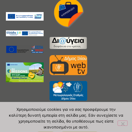
Χρησιμοποιούμε cookies για να σας προσφέρουμε την
καλύτερη δυνατή εμπειρία στη σελίδα μας. Εάν συνεχίσετε να
χρησιμοποιείτε τη σελίδα, θα υποθέσουμε πως είστε
Copyright 2020 © Δήμος Ιλίου
ικανοποιημένοι με αυτό.