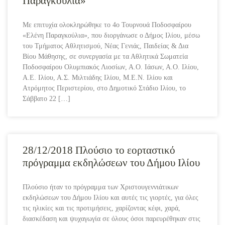
Παραγκούλια»
Με επιτυχία ολοκληρώθηκε το 4ο Τουρνουά Ποδοσφαίρου
«Ελένη Παραγκούλια», που διοργάνωσε ο Δήμος Ιλίου, μέσω
του Τμήματος Αθλητισμού, Νέας Γενιάς, Παιδείας & Δια
Βίου Μάθησης, σε συνεργασία με τα Αθλητικά Σωματεία
Ποδοσφαίρου Ολυμπιακός Λιοσίων, Α.Ο. Ιάσων, Α.Ο. Ιλίου,
Α.Ε. Ιλίου, Α.Σ. Μιλτιάδης Ιλίου, Μ.Ε.Ν. Ιλίου και
Ατρόμητος Περιστερίου, στο Δημοτικό Στάδιο Ιλίου, το
Σάββατο 22 […]
28/12/2018 Πλούσιο το εορταστικό
πρόγραμμα εκδηλώσεων του Δήμου Ιλίου
Πλούσιο ήταν το πρόγραμμα των Χριστουγεννιάτικων
εκδηλώσεων του Δήμου Ιλίου και αυτές τις γιορτές, για όλες
τις ηλικίες και τις προτιμήσεις, χαρίζοντας κέφι, χαρά,
διασκέδαση και ψυχαγωγία σε όλους όσοι παρευρέθηκαν στις