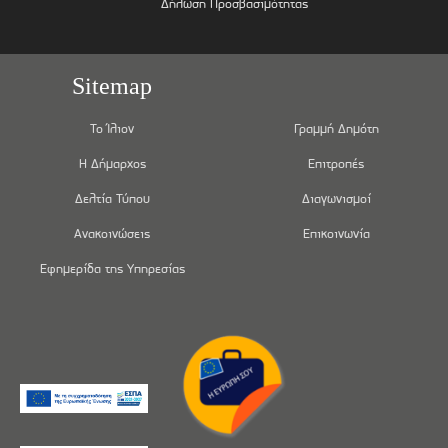
Δήλωση Προσβασιμότητας
Sitemap
Το Ίλιον
Γραμμή Δημότη
Η Δήμαρχος
Επιτροπές
Δελτία Τύπου
Διαγωνισμοί
Ανακοινώσεις
Επικοινωνία
Εφημερίδα της Υπηρεσίας