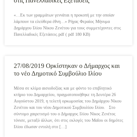
στις Πανελλαδικές Εξετάσεις
«…Εκ των γραμμάτων γεννάται η προκοπή με την οποίαν
λάμπουν τα ελεύθερα έθνη…» Ρήγας Φεραίος Μήνυμα
Δημάρχου Ιλίου Νίκου Ζενέτου για τους συμμετέχοντες στις
Πανελλαδικές Εξετάσεις.pdf ( pdf 180 KB)
27/08/2019 Ορκίστηκαν ο Δήμαρχος και
το νέο Δημοτικό Συμβούλιο Ιλίου
Μέσα σε κλίμα αισιοδοξίας και με φόντο το επιβλητικό
κτήριο του Δημαρχείου, πραγματοποιήθηκε τη Δευτέρα 26
Αυγούστου 2019, η τελετή ορκωμοσίας του Δημάρχου Νίκου
Ζενέτου και του νέου Δημοτικού Συμβουλίου Ιλίου. Στο
σύντομο χαιρετισμό του ο Δήμαρχος Ιλίου Νίκος Ζενέτος
τόνισε, μεταξύ άλλων, ότι στις εκλογές του Μαΐου οι δημότες
Ιλίου έδωσαν εντολή στο […]