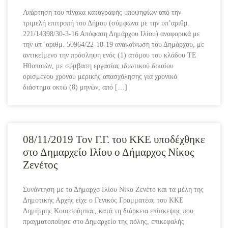
Ανάρτηση του πίνακα καταγραφής υποψηφίων από την
τριμελή επιτροπή του Δήμου (σύμφωνα με την υπ’αριθμ.
221/14398/30-3-16 Απόφαση Δημάρχου Ιλίου) αναφορικά με
την υπ’ αριθμ. 50964/22-10-19 ανακοίνωση του Δημάρχου, με
αντικείμενο την πρόσληψη ενός (1) ατόμου του κλάδου ΤΕ
Ηθοποιών, με σύμβαση εργασίας ιδιωτικού δικαίου
ορισμένου χρόνου μερικής απασχόλησης για χρονικό
διάστημα οκτώ (8) μηνών, από […]
08/11/2019 Τον Γ.Γ. του ΚΚΕ υποδέχθηκε
στο Δημαρχείο Ιλίου ο Δήμαρχος Νίκος
Ζενέτος
Συνάντηση με το Δήμαρχο Ιλίου Νίκο Ζενέτο και τα μέλη της
Δημοτικής Αρχής είχε ο Γενικός Γραμματέας του ΚΚΕ
Δημήτρης Κουτσούμπας, κατά τη διάρκεια επίσκεψης που
πραγματοποίησε στο Δημαρχείο της πόλης, επικεφαλής