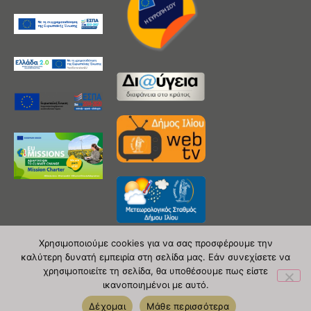
Χρησιμοποιούμε cookies για να σας προσφέρουμε την
καλύτερη δυνατή εμπειρία στη σελίδα μας. Εάν συνεχίσετε να
χρησιμοποιείτε τη σελίδα, θα υποθέσουμε πως είστε
Copyright 2020 © Δήμος Ιλίου
ικανοποιημένοι με αυτό.
| powered by Evolutionprojects
Δέχομαι
Μάθε περισσότερα