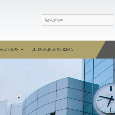
ΑΚΟ ΙΛΙΟΝ
ΕΠΙΚΟΙΝΩΝΙΑ-ΧΡΗΣΙΜΑ