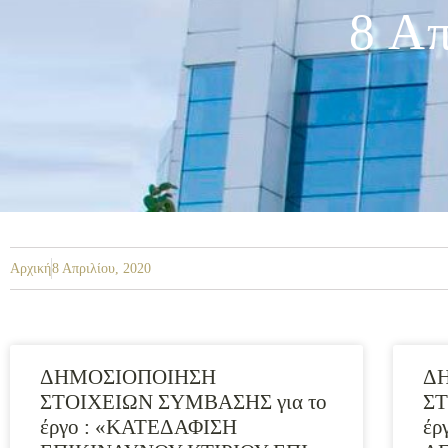
8 Απ
Αρχική
8 Απριλίου, 2020
ΔΗΜΟΣΙΟΠΟΙΗΣΗ
Δ
ΣΤΟΙΧΕΙΩΝ ΣΥΜΒΑΣΗΣ για το
ΣΤ
έργο : «ΚΑΤΕΔΑΦΙΣΗ
έρ