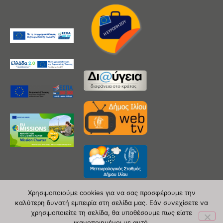
Χρησιμοποιούμε cookies για να σας προσφέρουμε την
καλύτερη δυνατή εμπειρία στη σελίδα μας. Εάν συνεχίσετε να
χρησιμοποιείτε τη σελίδα, θα υποθέσουμε πως είστε
Copyright 2020 © Δήμος Ιλίου
ικανοποιημένοι με αυτό.