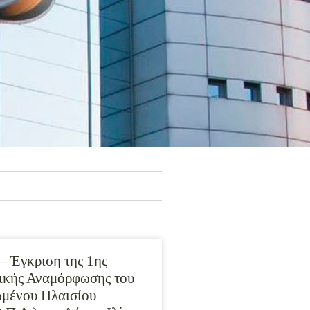
– Έγκριση της 1ης
ικής Αναμόρφωσης του
μένου Πλαισίου