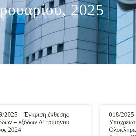
ρουαρίου, 2025
9/2025 – Έγκριση έκθεσης
018/2025 
όδων – εξόδων Δ’ τριμήνου
Υποχρεωτ
ους 2024
Ολοκληρω