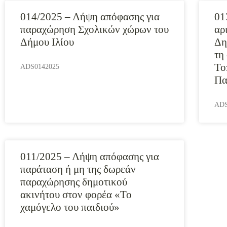
014/2025 – Λήψη απόφασης για
01
παραχώρηση Σχολικών χώρων του
αρ
Δήμου Ιλίου
Δη
τη
Το
ADS0142025
Πα
ADS
011/2025 – Λήψη απόφασης για
παράταση ή μη της δωρεάν
παραχώρησης δημοτικού
ακινήτου στον φορέα «Το
χαμόγελο του παιδιού»