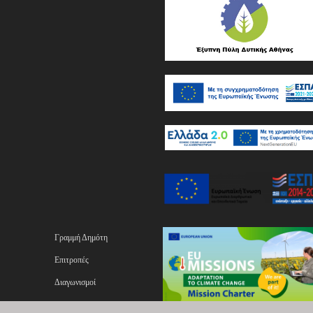
Γραμμή Δημότη
Επιτροπές
Διαγωνισμοί
ας
Επικοινωνία