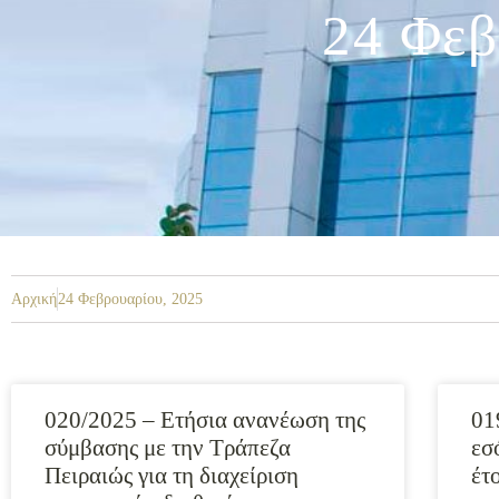
24 Φεβ
Αρχική
24 Φεβρουαρίου, 2025
020/2025 – Ετήσια ανανέωση της
01
σύμβασης με την Τράπεζα
εσ
Πειραιώς για τη διαχείριση
έτ