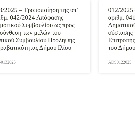
3/2025 – Τροποποίηση της υπ’
012/2025 
ιθμ. 042/2024 Απόφασης
αριθμ. 04
μοτικού Συμβουλίου ως προς
Δημοτικού
 σύνθεση των μελών του
σύστασης 
πικού Συμβουλίου Πρόληψης
Επιτροπής
ραβατικότητας Δήμου Ιλίου
του Δήμο
0132025
ADS0122025