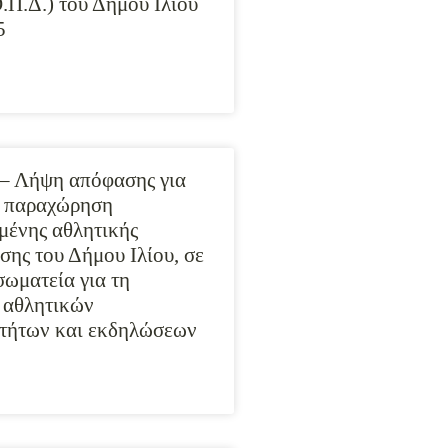
.Π.Δ.) του Δήμου Ιλίου
5
– Λήψη απόφασης για
ν παραχώρηση
μένης αθλητικής
σης του Δήμου Ιλίου, σε
σωματεία για τη
 αθλητικών
τήτων και εκδηλώσεων