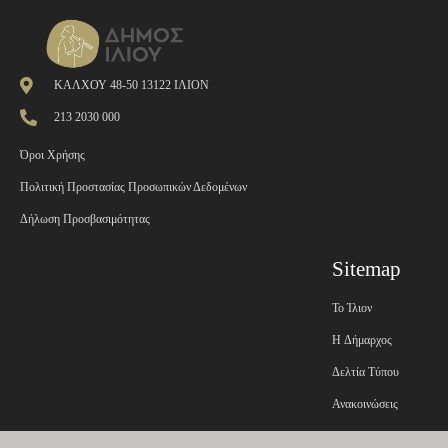
ΚΑΛΧΟΥ 48-50 13122 ΙΛΙΟΝ
213 2030 000
Όροι Χρήσης
Πολιτική Προστασίας Προσωπικών Δεδομένων
Δήλωση Προσβασιμότητας
Sitemap
Το Ίλιον
H Δήμαρχος
Δελτία Τύπου
Ανακοινώσεις
Εφημερίδα της Υπηρεσί