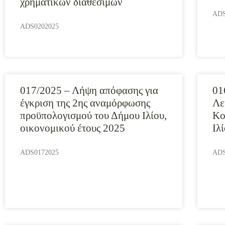
χρηματικών διαθεσίμων
ADS
ADS0202025
017/2025 – Λήψη απόφασης για
01
έγκριση της 2ης αναμόρφωσης
Λε
προϋπολογισμού του Δήμου Ιλίου,
Κο
οικονομικού έτους 2025
Ιλ
ADS0172025
ADS