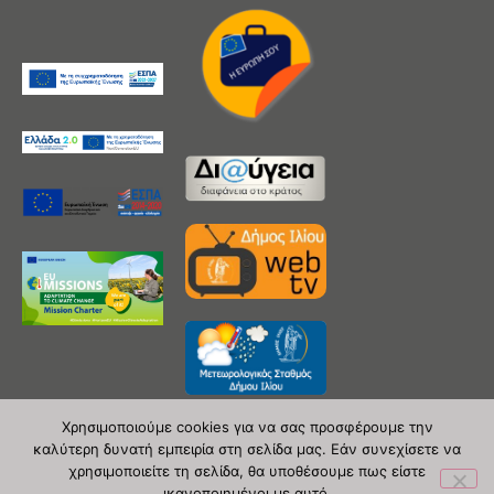
Χρησιμοποιούμε cookies για να σας προσφέρουμε την
καλύτερη δυνατή εμπειρία στη σελίδα μας. Εάν συνεχίσετε να
χρησιμοποιείτε τη σελίδα, θα υποθέσουμε πως είστε
Copyright 2020 © Δήμος Ιλίου
ικανοποιημένοι με αυτό.