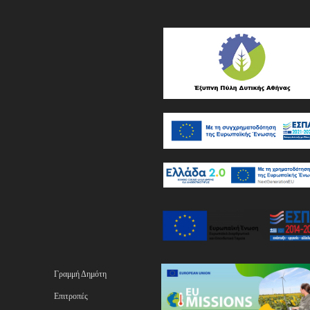
Γραμμή Δημότη
Επιτροπές