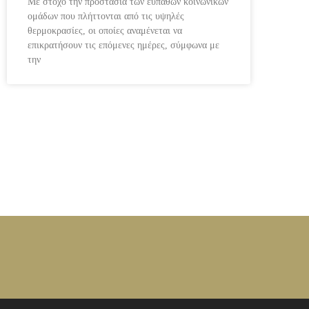
Με στόχο την προστασία των ευπαθών κοινωνικών
ομάδων που πλήττονται από τις υψηλές
θερμοκρασίες, οι οποίες αναμένεται να
επικρατήσουν τις επόμενες ημέρες, σύμφωνα με
την