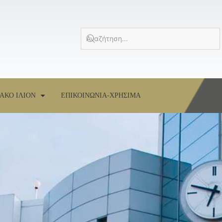
ΑΚΟ ΙΛΙΟΝ
ΕΠΙΚΟΙΝΩΝΙΑ-ΧΡΗΣΙΜΑ