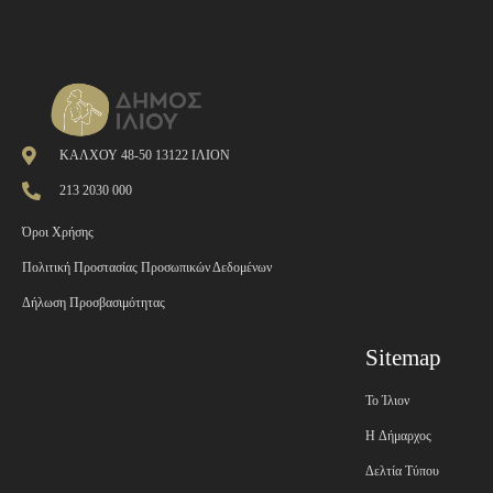
ΚΑΛΧΟΥ 48-50 13122 ΙΛΙΟΝ
213 2030 000
Όροι Χρήσης
Πολιτική Προστασίας Προσωπικών Δεδομένων
Δήλωση Προσβασιμότητας
Sitemap
Το Ίλιον
H Δήμαρχος
Δελτία Τύπου