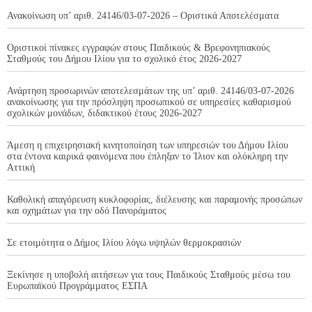
Ανακοίνωση υπ’ αριθ. 24146/03-07-2026 – Οριστικά Αποτελέσματα
Οριστικοί πίνακες εγγραφών στους Παιδικούς & Βρεφονηπιακούς
Σταθμούς του Δήμου Ιλίου για το σχολικό έτος 2026-2027
Ανάρτηση προσωρινών αποτελεσμάτων της υπ’ αριθ. 24146/03-07-2026
ανακοίνωσης για την πρόσληψη προσωπικού σε υπηρεσίες καθαρισμού
σχολικών μονάδων, διδακτικού έτους 2026-2027
Άμεση η επιχειρησιακή κινητοποίηση των υπηρεσιών του Δήμου Ιλίου
στα έντονα καιρικά φαινόμενα που έπληξαν το Ίλιον και ολόκληρη την
Αττική
Καθολική απαγόρευση κυκλοφορίας, διέλευσης και παραμονής προσώπων
και οχημάτων για την οδό Πανοράματος
Σε ετοιμότητα ο Δήμος Ιλίου λόγω υψηλών θερμοκρασιών
Ξεκίνησε η υποβολή αιτήσεων για τους Παιδικούς Σταθμούς μέσω του
Ευρωπαϊκού Προγράμματος ΕΣΠΑ