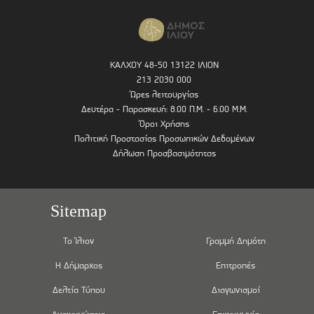
ΚΑΛΧΟΥ 48-50 13122 ΙΛΙΟΝ
213 2030 000
Ώρες λειτουργίας
Δευτέρα - Παρασκευή: 8.00 Π.Μ. - 6.00 Μ.Μ.
Όροι Χρήσης
Πολιτική Προστασίας Προσωπικών Δεδομένων
Δήλωση Προσβασιμότητας
Sitemap
Το Ίλιον
Γραμμή Δημότη
Η Δήμαρχος
Επιτροπές
Δελτία Τύπου
Διαγωνισμοί