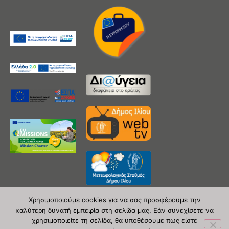
Χρησιμοποιούμε cookies για να σας προσφέρουμε την
καλύτερη δυνατή εμπειρία στη σελίδα μας. Εάν συνεχίσετε να
χρησιμοποιείτε τη σελίδα, θα υποθέσουμε πως είστε
Copyright 2020 © Δήμος Ιλίου