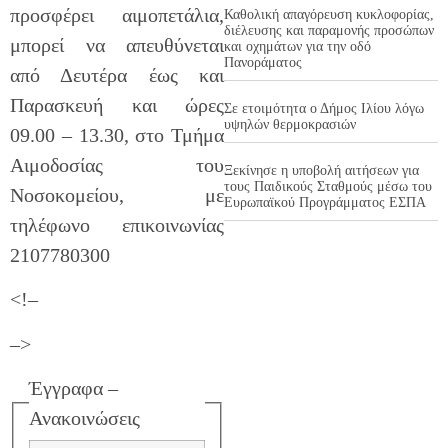
προσφέρει αιμοπετάλια,
Καθολική απαγόρευση κυκλοφορίας,
διέλευσης και παραμονής προσώπων
μπορεί να απευθύνεται
και οχημάτων για την οδό
Πανοράματος
από Δευτέρα έως και
Παρασκευή και ώρες
Σε ετοιμότητα ο Δήμος Ιλίου λόγω
υψηλών θερμοκρασιών
09.00 – 13.30, στο Τμήμα
Αιμοδοσίας του
Ξεκίνησε η υποβολή αιτήσεων για
τους Παιδικούς Σταθμούς μέσω του
Νοσοκομείου, με
Ευρωπαϊκού Προγράμματος ΕΣΠΑ
τηλέφωνο επικοινωνίας
2107780300
<!–
–>
Έγγραφα –
Ανακοινώσεις