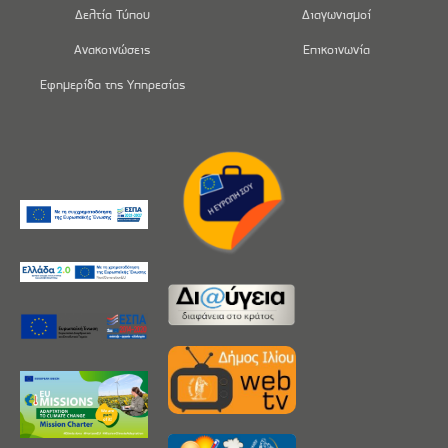
Δελτία Τύπου
Διαγωνισμοί
Ανακοινώσεις
Επικοινωνία
Εφημερίδα της Υπηρεσίας