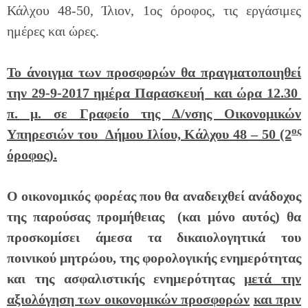
Κάλχου 48-50, Ίλιον, 1ος όροφος, τις εργάσιμες
ημέρες και ώρες.
Το άνοιγμα των προσφορών θα πραγματοποιηθεί
την
29-9-2017 ημέρα Παρασκευή
και ώρα 12.30
π. μ. σε Γραφείο της Δ/νσης Οικονομικών
ος
Υπηρεσιών του Δήμου Ιλίου, Κάλχου 48 – 50 (2
όροφος).
Ο οικονομικός φορέας που θα αναδειχθεί ανάδοχος
της παρούσας προμήθειας (και μόνο αυτός) θα
προσκομίσει άμεσα τα δικαιολογητικά του
ποινικού μητρώου, της φορολογικής ενημερότητας
και της ασφαλιστικής ενημερότητας
μετά την
αξιολόγηση των οικονομικών προσφορών
και πριν