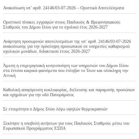
Ανακοίνωση υπ’ αριθ. 24146/03-07-2026 – Οριστικά Αποτελέσματα
Οριστικοί πίνακες εγγραφών στους Παιδικούς & Βρεφονηπιακούς
Σταθμούς του Δήμου Ιλίου για το σχολικό έτος 2026-2027
Ανάρτηση προσωρινών αποτελεσμάτων της υπ’ αριθ. 24146/03-07-2026
ανακοίνωσης για την πρόσληψη προσωπικού σε υπηρεσίες καθαρισμού
σχολικών μονάδων, διδακτικού έτους 2026-2027
Άμεση η επιχειρησιακή κινητοποίηση των υπηρεσιών του Δήμου Ιλίου
στα έντονα καιρικά φαινόμενα που έπληξαν το Ίλιον και ολόκληρη την
Αττική
Καθολική απαγόρευση κυκλοφορίας, διέλευσης και παραμονής προσώπων
και οχημάτων για την οδό Πανοράματος
Σε ετοιμότητα ο Δήμος Ιλίου λόγω υψηλών θερμοκρασιών
Ξεκίνησε η υποβολή αιτήσεων για τους Παιδικούς Σταθμούς μέσω του
Ευρωπαϊκού Προγράμματος ΕΣΠΑ