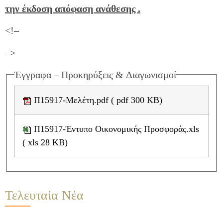
την έκδοση απόφαση ανάθεσης .
<!–
–>
Έγγραφα – Προκηρύξεις & Διαγωνισμοί
Π15917-Μελέτη.pdf ( pdf 300 KB)
Π15917-Έντυπο Οικονομικής Προσφοράς.xls
( xls 28 KB)
Τελευταία Νέα