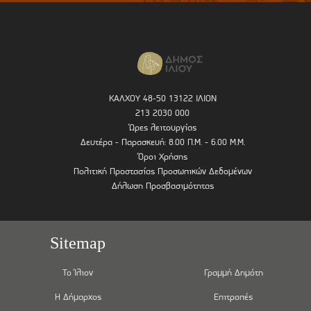
ΚΑΛΧΟΥ 48-50 13122 ΙΛΙΟΝ
213 2030 000
Ώρες λειτουργίας
Δευτέρα - Παρασκευή: 8.00 Π.Μ. - 6.00 Μ.Μ.
Όροι Χρήσης
Πολιτική Προστασίας Προσωπικών Δεδομένων
Δήλωση Προσβασιμότητας
Sitemap
Το Ίλιον
Γραμμή Δημότη
Η Δήμαρχος
Επιτροπές