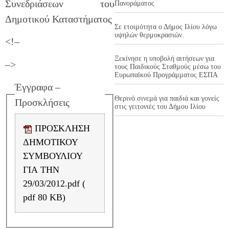
Συνεδριάσεων του
Πανοράματος
Δημοτικού Καταστήματος
Σε ετοιμότητα ο Δήμος Ιλίου λόγω
υψηλών θερμοκρασιών
<!–
Ξεκίνησε η υποβολή αιτήσεων για
–>
τους Παιδικούς Σταθμούς μέσω του
Ευρωπαϊκού Προγράμματος ΕΣΠΑ
Έγγραφα –
Θερινό σινεμά για παιδιά και γονείς
Προσκλήσεις
στις γειτονιές του Δήμου Ιλίου
ΠΡΟΣΚΛΗΣΗ
ΔΗΜΟΤΙΚΟΥ
ΣΥΜΒΟΥΛΙΟΥ
ΓΙΑ ΤΗΝ
29/03/2012.pdf (
pdf 80 KB)