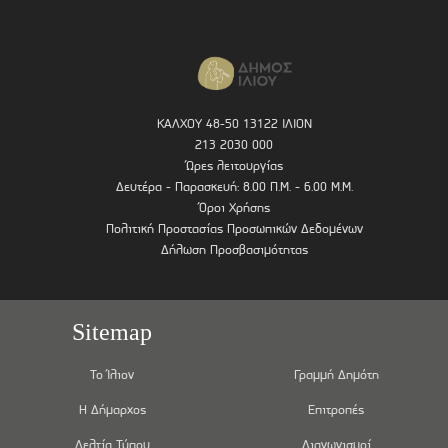
ΚΑΛΧΟΥ 48-50 13122 ΙΛΙΟΝ
213 2030 000
Ώρες λειτουργίας
Δευτέρα - Παρασκευή: 8.00 Π.Μ. - 6.00 Μ.Μ.
Όροι Χρήσης
Πολιτική Προστασίας Προσωπικών Δεδομένων
Δήλωση Προσβασιμότητας
Sitemap
Το Ίλιον
Γραμμή Δημότη
Η Δήμαρχος
Επιτροπές
Δελτία Τύπου
Διαγωνισμοί