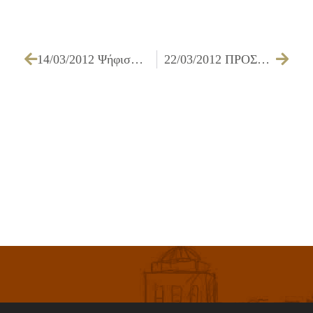
14/03/2012 Ψήφισμα σχετικά με το νέο μνημόνιο
22/03/2012 ΠΡΟΣΚΛΗΣΗ ΟΙΚΟΝΟΜΙΚΗΣ ΕΠΙΤΡΟΠΗΣ ΓΙΑ ΤΗΝ 29/03/2012