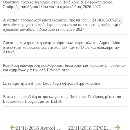
Οριστικοί πίνακες εγγραφών στους Παιδικούς & Βρεφονηπιακούς
Σταθμούς του Δήμου Ιλίου για το σχολικό έτος 2026-2027
Ανάρτηση προσωρινών αποτελεσμάτων της υπ’ αριθ. 24146/03-07-2026
ανακοίνωσης για την πρόσληψη προσωπικού σε υπηρεσίες καθαρισμού
σχολικών μονάδων, διδακτικού έτους 2026-2027
Άμεση η επιχειρησιακή κινητοποίηση των υπηρεσιών του Δήμου Ιλίου
στα έντονα καιρικά φαινόμενα που έπληξαν το Ίλιον και ολόκληρη την
Αττική
Καθολική απαγόρευση κυκλοφορίας, διέλευσης και παραμονής προσώπων
και οχημάτων για την οδό Πανοράματος
Σε ετοιμότητα ο Δήμος Ιλίου λόγω υψηλών θερμοκρασιών
Ξεκίνησε η υποβολή αιτήσεων για τους Παιδικούς Σταθμούς μέσω του
Ευρωπαϊκού Προγράμματος ΕΣΠΑ
21/11/2018 Ανακοίνωση υπ. αριθμ. 42992/21-11-2018
22/11/2018 ΠΡΟΣΚΛΗΣΗ ΤΩΝ ΜΕΛΩΝ ΤΗΣ ΟΙΚΟΝΟΜΙΚΗΣ ΕΠΙΤΡΟΠΗΣ ΓΙΑ ΤΗΝ 26/11/2018