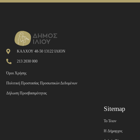
ΚΑΛΧΟΥ 48-50 13122 ΙΛΙΟΝ
213 2030 000
Όροι Χρήσης
Πολιτική Προστασίας Προσωπικών Δεδομένων
Δήλωση Προσβασιμότητας
Sitemap
Το Ίλιον
H Δήμαρχος