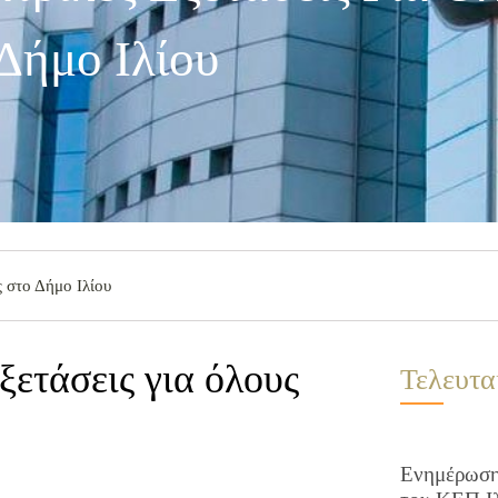
Δήμο Ιλίου
ς στο Δήμο Ιλίου
ξετάσεις για όλους
Τελευτα
Ενημέρωση 