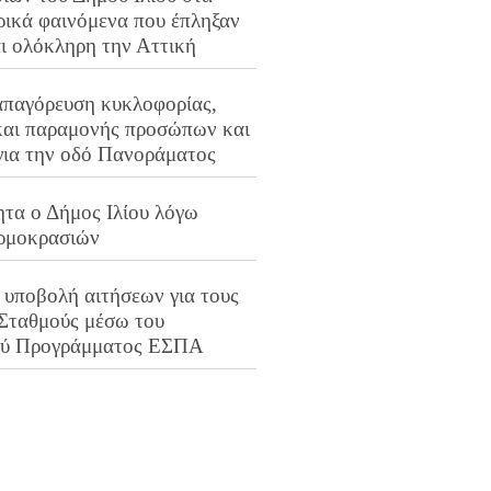
ρικά φαινόμενα που έπληξαν
αι ολόκληρη την Αττική
απαγόρευση κυκλοφορίας,
και παραμονής προσώπων και
για την οδό Πανοράματος
ητα ο Δήμος Ιλίου λόγω
ρμοκρασιών
 υποβολή αιτήσεων για τους
 Σταθμούς μέσω του
ού Προγράμματος ΕΣΠΑ