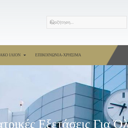
ΑΚΟ ΙΛΙΟΝ
ΕΠΙΚΟΙΝΩΝΙΑ-ΧΡΗΣΙΜΑ
τρικές Εξετάσεις Για Ό