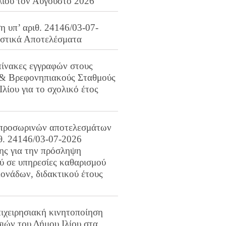
λίου τον Αύγουστο 2026
 υπ’ αριθ. 24146/03-07-
ιστικά Αποτελέσματα
πίνακες εγγραφών στους
 & Βρεφονηπιακούς Σταθμούς
Ιλίου για το σχολικό έτος
προσωρινών αποτελεσμάτων
ιθ. 24146/03-07-2026
ης για την πρόσληψη
 σε υπηρεσίες καθαρισμού
ονάδων, διδακτικού έτους
ιχειρησιακή κινητοποίηση
ιών του Δήμου Ιλίου στα