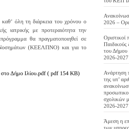
του ΚΕΠ Ι
Ανακοίνωση
ι καθ’ όλη τη διάρκεια του χρόνου ο
2026 – Ορ
ής ιατρικής με προτεραιότητα την
Οριστικοί 
 πρόγραμμα θα πραγματοποιηθεί σε
Παιδικούς
 Νοσημάτων (ΚΕΕΛΠΝΟ) και για το
του Δήμου 
2026-2027
Ανάρτηση 
 στο Δήμο Ιλίου.pdf ( pdf 154 KB)
της υπ’ αρ
ανακοίνωσ
προσωπικού
σχολικών μ
2026-2027
Άμεση η επ
των υπηρεσ