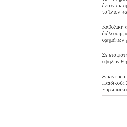
έντονα και
το Ίλιον κ
Καθολική 
διέλευσης 
οχημάτων 
Σε ετοιμότ
υψηλών θε
Ξεκίνησε η
Παιδικούς
Ευρωπαϊκ