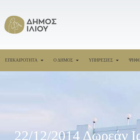
ΕΠΙΚΑΙΡΟΤΗΤΑ
Ο ΔΗΜΟΣ
ΥΠΗΡΕΣΙΕΣ
ΨΗΦΙ
22/12/2014 Δωρεάν Ια