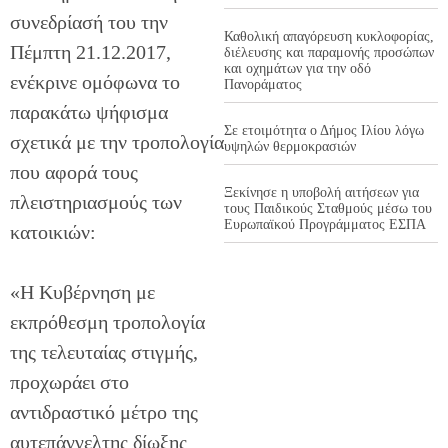
συνεδρίασή του την
Καθολική απαγόρευση κυκλοφορίας,
Πέμπτη 21.12.2017,
διέλευσης και παραμονής προσώπων
και οχημάτων για την οδό
ενέκρινε ομόφωνα το
Πανοράματος
παρακάτω ψήφισμα
Σε ετοιμότητα ο Δήμος Ιλίου λόγω
σχετικά με την τροπολογία
υψηλών θερμοκρασιών
που αφορά τους
Ξεκίνησε η υποβολή αιτήσεων για
πλειστηριασμούς των
τους Παιδικούς Σταθμούς μέσω του
Ευρωπαϊκού Προγράμματος ΕΣΠΑ
κατοικιών:
«Η Κυβέρνηση με
εκπρόθεσμη τροπολογία
της τελευταίας στιγμής,
προχωράει στο
αντιδραστικό μέτρο της
αυτεπάγγελτης δίωξης