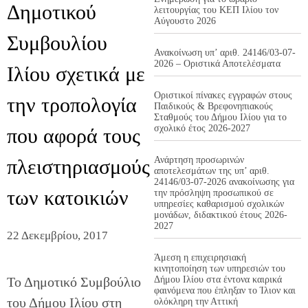
Δημοτικού
λειτουργίας του ΚΕΠ Ιλίου τον
Αύγουστο 2026
Συμβουλίου
Ανακοίνωση υπ’ αριθ. 24146/03-07-
2026 – Οριστικά Αποτελέσματα
Ιλίου σχετικά με
Οριστικοί πίνακες εγγραφών στους
την τροπολογία
Παιδικούς & Βρεφονηπιακούς
Σταθμούς του Δήμου Ιλίου για το
σχολικό έτος 2026-2027
που αφορά τους
Ανάρτηση προσωρινών
πλειστηριασμούς
αποτελεσμάτων της υπ’ αριθ.
24146/03-07-2026 ανακοίνωσης για
των κατοικιών
την πρόσληψη προσωπικού σε
υπηρεσίες καθαρισμού σχολικών
μονάδων, διδακτικού έτους 2026-
2027
22 Δεκεμβρίου, 2017
Άμεση η επιχειρησιακή
κινητοποίηση των υπηρεσιών του
Το Δημοτικό Συμβούλιο
Δήμου Ιλίου στα έντονα καιρικά
φαινόμενα που έπληξαν το Ίλιον και
του Δήμου Ιλίου στη
ολόκληρη την Αττική