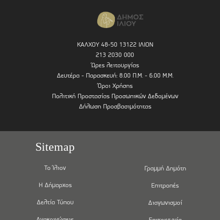
ΚΑΛΧΟΥ 48-50 13122 ΙΛΙΟΝ
213 2030 000
Ώρες λειτουργίας
Δευτέρα - Παρασκευή: 8.00 Π.Μ. - 6.00 Μ.Μ.
Όροι Χρήσης
Πολιτική Προστασίας Προσωπικών Δεδομένων
Δήλωση Προσβασιμότητας
Sitemap
Το Ίλιον
Γραμμή Δημότη
Η Δήμαρχος
Επιτροπές
Δελτία Τύπου
Διαγωνισμοί
Ανακοινώσεις
Επικοινωνία