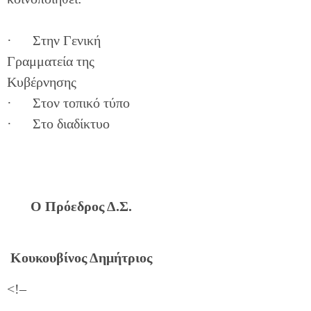
· Στην Γενική
Γραμματεία της
Κυβέρνησης
· Στον τοπικό τύπο
· Στο διαδίκτυο
Ο Πρόεδρος Δ.Σ.
Κουκουβίνος Δημήτριος
<!–