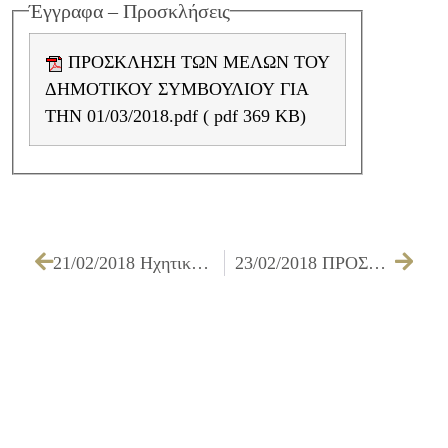
Έγγραφα – Προσκλήσεις
ΠΡΟΣΚΛΗΣΗ ΤΩΝ ΜΕΛΩΝ ΤΟΥ
ΔΗΜΟΤΙΚΟΥ ΣΥΜΒΟΥΛΙΟΥ ΓΙΑ
ΤΗΝ 01/03/2018.pdf ( pdf 369 KB)
21/02/2018 Ηχητική κάλυψη των Υπηρεσιών του Δήμου Ιλίου
23/02/2018 ΠΡΟΣΚΛΗΣΗ ΤΩΝ ΜΕΛΩΝ ΤΗΣ ΟΙΚΟΝΟΜΙΚΗΣ ΕΠΙΤΡΟΠΗΣ ΓΙΑ ΤΗΝ 01/03/2018