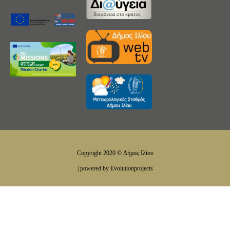
Copyright 2020 © Δήμος Ιλίου
| powered by Evolutionprojects