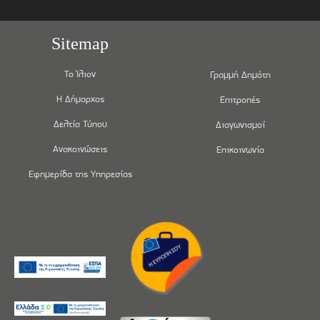
Sitemap
Το Ίλιον
Γραμμή Δημότη
Η Δήμαρχος
Επιτροπές
Δελτία Τύπου
Διαγωνισμοί
Ανακοινώσεις
Επικοινωνία
Εφημερίδα της Υπηρεσίας