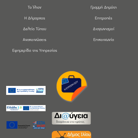
Το Ίλιον
Γραμμή Δημότη
Η Δήμαρχος
Επιτροπές
Δελτία Τύπου
Διαγωνισμοί
Ανακοινώσεις
Επικοινωνία
Εφημερίδα της Υπηρεσίας