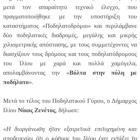
μετά τον απαραίτητο τεχνικό έλεγχο, που
πραγματοποιήθηκε με την υποστήριξη του
καταστήματος «Ποδηλατοδρόμιο» και περιλάμβανε
δύο ποδηλατικές διαδρομές, μεγάλης και μικρής
χιλιομετρικής απόστασης, με τους συμμετέχοντες να
διασχίζουν τους δρόμους και τους ποδηλατόδρομους
του Ιλίου με χαρά και πολλά χαμόγελα,
απολαμβάνοντας την «
Βόλτα στην πόλη με
ποδήλατο
».
Μετά το τέλος του Ποδηλατικού Γύρου, ο Δήμαρχος
Ιλίου
Νίκος Ζενέτος
, δήλωσε:
«
Η διοργάνωση ήταν εξαιρετικά επιτυχημένη και
αποδεικνύει ότι ο κόσμος του Ιλίου έχει εντάξει το