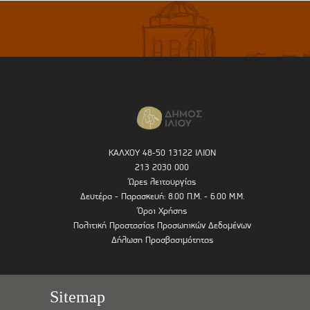
ΚΑΛΧΟΥ 48-50 13122 ΙΛΙΟΝ
213 2030 000
Ώρες λειτουργίας
Δευτέρα - Παρασκευή: 8.00 Π.Μ. - 6.00 Μ.Μ.
Όροι Χρήσης
Πολιτική Προστασίας Προσωπικών Δεδομένων
Δήλωση Προσβασιμότητας
Sitemap