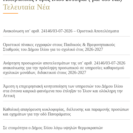
Τελευταία Νέα
Ανακοίνωση υπ’ αριθ. 24146/03-07-2026 – Οριστικά Αποτελέσματα
Οριστικοί πίνακες εγγραφών στους Παιδικούς & Βρεφονηπιακούς
Σταθμούς του Δήμου Ιλίου για το σχολικό έτος 2026-2027
Ανάρτηση προσωρινών αποτελεσμάτων της υπ’ αριθ. 24146/03-07-2026
ανακοίνωσης για την πρόσληψη προσωπικού σε υπηρεσίες καθαρισμού
σχολικών μονάδων, διδακτικού έτους 2026-2027
Άμεση η επιχειρησιακή κινητοποίηση των υπηρεσιών του Δήμου Ιλίου
στα έντονα καιρικά φαινόμενα που έπληξαν το Ίλιον και ολόκληρη την
Αττική
Καθολική απαγόρευση κυκλοφορίας, διέλευσης και παραμονής προσώπων
και οχημάτων για την οδό Πανοράματος
Σε ετοιμότητα ο Δήμος Ιλίου λόγω υψηλών θερμοκρασιών