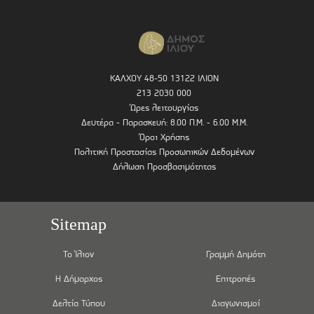
ΚΑΛΧΟΥ 48-50 13122 ΙΛΙΟΝ
213 2030 000
Ώρες λειτουργίας
Δευτέρα - Παρασκευή: 8.00 Π.Μ. - 6.00 Μ.Μ.
Όροι Χρήσης
Πολιτική Προστασίας Προσωπικών Δεδομένων
Δήλωση Προσβασιμότητας
Sitemap
Το Ίλιον
Γραμμή Δημότη
Η Δήμαρχος
Επιτροπές
Δελτία Τύπου
Διαγωνισμοί