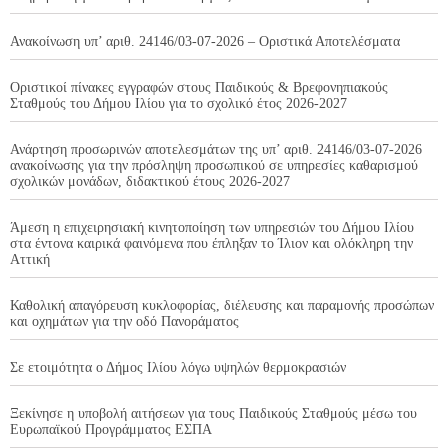
Ανακοίνωση υπ’ αριθ. 24146/03-07-2026 – Οριστικά Αποτελέσματα
Οριστικοί πίνακες εγγραφών στους Παιδικούς & Βρεφονηπιακούς
Σταθμούς του Δήμου Ιλίου για το σχολικό έτος 2026-2027
Ανάρτηση προσωρινών αποτελεσμάτων της υπ’ αριθ. 24146/03-07-2026
ανακοίνωσης για την πρόσληψη προσωπικού σε υπηρεσίες καθαρισμού
σχολικών μονάδων, διδακτικού έτους 2026-2027
Άμεση η επιχειρησιακή κινητοποίηση των υπηρεσιών του Δήμου Ιλίου
στα έντονα καιρικά φαινόμενα που έπληξαν το Ίλιον και ολόκληρη την
Αττική
Καθολική απαγόρευση κυκλοφορίας, διέλευσης και παραμονής προσώπων
και οχημάτων για την οδό Πανοράματος
Σε ετοιμότητα ο Δήμος Ιλίου λόγω υψηλών θερμοκρασιών
Ξεκίνησε η υποβολή αιτήσεων για τους Παιδικούς Σταθμούς μέσω του
Ευρωπαϊκού Προγράμματος ΕΣΠΑ