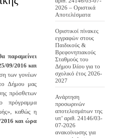
ικής
αριθ. 24146/03-07-
2026 – Οριστικά
Αποτελέσματα
Οριστικοί πίνακες
εγγραφών στους
Παιδικούς &
Βρεφονηπιακούς
θα παραμείνει
Σταθμούς του
5/09/2016 και
Δήμου Ιλίου για το
σχολικό έτος 2026-
ηση των γονέων
2027
 το Δήμου μας
σης πρόσθετων
Ανάρτηση
ο πρόγραμμα
προσωρινών
αποτελεσμάτων της
ωής», καθώς η
υπ’ αριθ. 24146/03-
/2016 και ώρα
07-2026
ανακοίνωσης για