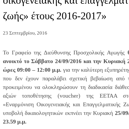
οικογενειακής και επαγγελματ
ζωής» έτους 2016-2017»
23 Σεπτεμβρίου, 2016
Το Γραφείο της Διεύθυνσης Προσχολικής Αγωγής
ανοικτό το Σάββατο 24/09/2016 και την Κυριακή 2
ώρες 09:00 – 12:00 μ.μ.
για την καλύτερη εξυπηρέτ
που δεν έχουν παραλάβει σχετική βεβαίωση από
προκειμένου να ολοκληρώσουν τη διαδικασία διάθε
αξιών τοποθέτησης (voucher) της ΕΕΤΑΑ στ
«Εναρμόνιση Οικογενειακής και Επαγγελματικής Ζ
υποβολή δικαιολογητικών εκπνέει την Κυριακή
25/09
23.59 μ.μ.