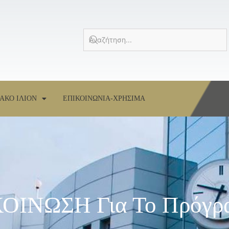
ΑΚΟ ΙΛΙΟΝ
ΕΠΙΚΟΙΝΩΝΙΑ-ΧΡΗΣΙΜΑ
ΚΟΙΝΩΣΗ Για Το Πρόγρ