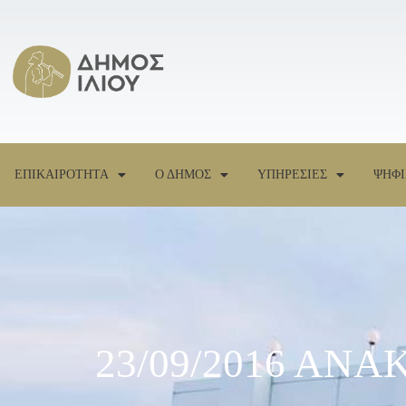
ΕΠΙΚΑΙΡΟΤΗΤΑ
Ο ΔΗΜΟΣ
ΥΠΗΡΕΣΙΕΣ
ΨΗΦΙ
23/09/2016 ΑΝΑ