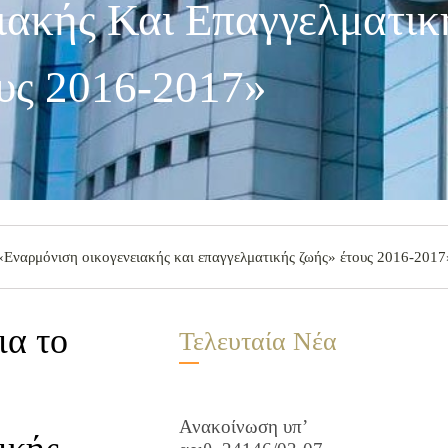
ιακής Και Επαγγελματι
υς 2016-2017»
αρμόνιση οικογενειακής και επαγγελματικής ζωής» έτους 2016-2017
α το
Τελευταία Νέα
Ανακοίνωση υπ’