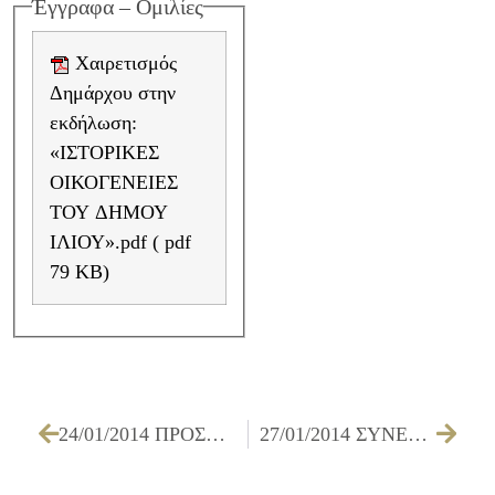
Έγγραφα – Ομιλίες
Χαιρετισμός
Δημάρχου στην
εκδήλωση:
«ΙΣΤΟΡΙΚΕΣ
ΟΙΚΟΓΕΝΕΙΕΣ
ΤΟΥ ΔΗΜΟΥ
ΙΛΙΟΥ».pdf ( pdf
79 KB)
24/01/2014 ΠΡΟΣΚΛΗΣΗ ΕΠΙΤΡΟΠΗΣ ΠΟΙΟΤΗΤΑΣ ΖΩΗΣ ΓΙΑ ΤΗΝ 30/01/2014
27/01/2014 ΣΥΝΕΝΤΕΥΞΗ ΔΗΜΑΡΧΟΥ ΙΛΙΟΥ κ. ΝΙΚΟΥ ΖΕΝΕΤΟΥ στο blog «Ανεξάρτητος και Διπλωματικός Παρατηρητής»