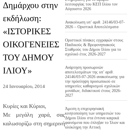
Δημάρχου στην
λειτουργίας του ΚΕΠ Ιλίου τον
Αύγουστο 2026
εκδήλωση:
Ανακοίνωση υπ’ αριθ. 24146/03-07-
2026 – Οριστικά Αποτελέσματα
«ΙΣΤΟΡΙΚΕΣ
Οριστικοί πίνακες εγγραφών στους
ΟΙΚΟΓΕΝΕΙΕΣ
Παιδικούς & Βρεφονηπιακούς
Σταθμούς του Δήμου Ιλίου για το
σχολικό έτος 2026-2027
ΤΟΥ ΔΗΜΟΥ
Ανάρτηση προσωρινών
ΙΛΙΟΥ»
αποτελεσμάτων της υπ’ αριθ.
24146/03-07-2026 ανακοίνωσης για
την πρόσληψη προσωπικού σε
24 Ιανουαρίου, 2014
υπηρεσίες καθαρισμού σχολικών
μονάδων, διδακτικού έτους 2026-
2027
Κυρίες και Κύριοι,
Άμεση η επιχειρησιακή
κινητοποίηση των υπηρεσιών του
Με μεγάλη χαρά, σας
Δήμου Ιλίου στα έντονα καιρικά
καλωσορίζω στη σημερινή
φαινόμενα που έπληξαν το Ίλιον και
ολόκληρη την Αττική