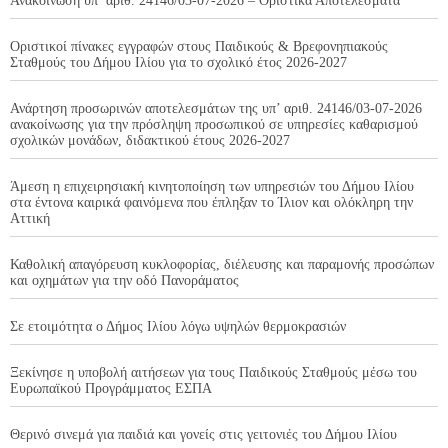
Ανακοίνωση υπ’ αριθ. 24146/03-07-2026 – Οριστικά Αποτελέσματα
Οριστικοί πίνακες εγγραφών στους Παιδικούς & Βρεφονηπιακούς
Σταθμούς του Δήμου Ιλίου για το σχολικό έτος 2026-2027
Ανάρτηση προσωρινών αποτελεσμάτων της υπ’ αριθ. 24146/03-07-2026
ανακοίνωσης για την πρόσληψη προσωπικού σε υπηρεσίες καθαρισμού
σχολικών μονάδων, διδακτικού έτους 2026-2027
Άμεση η επιχειρησιακή κινητοποίηση των υπηρεσιών του Δήμου Ιλίου
στα έντονα καιρικά φαινόμενα που έπληξαν το Ίλιον και ολόκληρη την
Αττική
Καθολική απαγόρευση κυκλοφορίας, διέλευσης και παραμονής προσώπων
και οχημάτων για την οδό Πανοράματος
Σε ετοιμότητα ο Δήμος Ιλίου λόγω υψηλών θερμοκρασιών
Ξεκίνησε η υποβολή αιτήσεων για τους Παιδικούς Σταθμούς μέσω του
Ευρωπαϊκού Προγράμματος ΕΣΠΑ
Θερινό σινεμά για παιδιά και γονείς στις γειτονιές του Δήμου Ιλίου