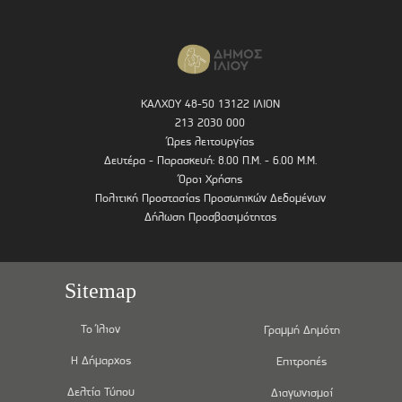
ΚΑΛΧΟΥ 48-50 13122 ΙΛΙΟΝ
213 2030 000
Ώρες λειτουργίας
Δευτέρα - Παρασκευή: 8.00 Π.Μ. - 6.00 Μ.Μ.
Όροι Χρήσης
Πολιτική Προστασίας Προσωπικών Δεδομένων
Δήλωση Προσβασιμότητας
Sitemap
Το Ίλιον
Γραμμή Δημότη
Η Δήμαρχος
Επιτροπές
Δελτία Τύπου
Διαγωνισμοί