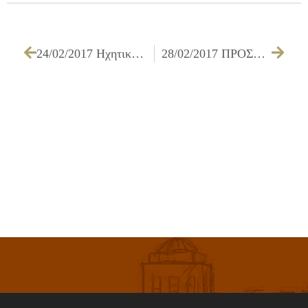
24/02/2017 Ηχητική κάλυψη εκδηλώσεων των Υπηρεσιών του Δήμου Ιλίου
28/02/2017 ΠΡΟΣΚΛΗΣΗ ΤΩΝ ΜΕΛΩΝ ΔΗΜΟΤΙΚΟΥ ΣΥΜΒΟΥΛΙΟΥ ΓΙΑ ΤΗΝ 05/03/2017 – ΕΙΔΙΚΗ ΣΥΝ.