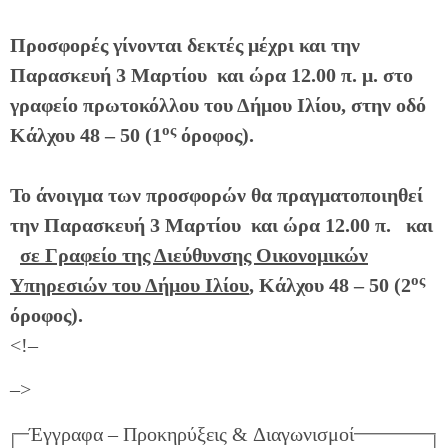
Προσφορές γίνονται δεκτές μέχρι και την
Παρασκευή 3 Μαρτίου και ώρα 12.00 π. μ. στο
γραφείο πρωτοκόλλου του Δήμου Ιλίου, στην οδό
ος
Κάλχου 48 – 50 (1
όροφος).
Το άνοιγμα των προσφορών θα πραγματοποιηθεί
την Παρασκευή 3 Μαρτίου και ώρα 12.00 π. και
σε Γραφείο της Διεύθυνσης Οικονομικών
ος
Υπηρεσιών του Δήμου Ιλίου
, Κάλχου 48 – 50 (2
όροφος).
<!–
–>
Έγγραφα – Προκηρύξεις & Διαγωνισμοί