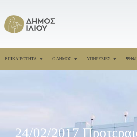
ΕΠΙΚΑΙΡΟΤΗΤΑ
Ο ΔΗΜΟΣ
ΥΠΗΡΕΣΙΕΣ
ΨΗΦΙ
24/02/2017 Προτεραι