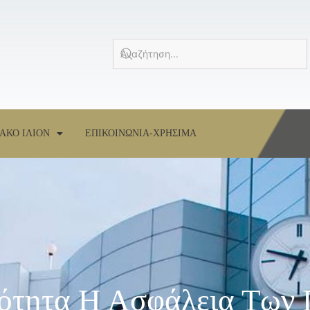
ΑΚΟ ΙΛΙΟΝ
ΕΠΙΚΟΙΝΩΝΙΑ-ΧΡΗΣΙΜΑ
ότητα Η Ασφάλεια Των 