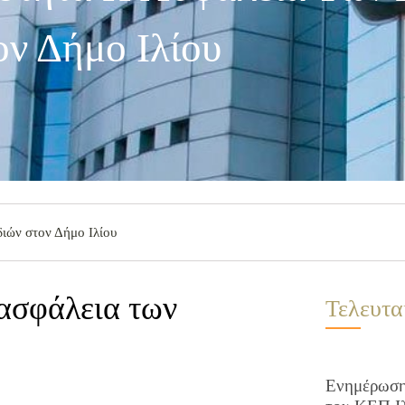
ον Δήμο Ιλίου
διών στον Δήμο Ιλίου
 ασφάλεια των
Τελευτα
Ενημέρωση 