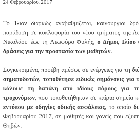
24 Φεβρουαρίου, 2017
Το Ίλιον διαρκώς αναβαθμίζεται, καινούργιοι δρ
παράδοση σε κυκλοφορία του νέου τμήματος της Λ
Νικολάου έως τη Λεωφόρο Φυλής,
ο Δήμος Ιλίου
δράσεις για την προστασία των μαθητών
.
Συγκεκριμένα, προέβη αμέσως σε ενέργειες για τη
δι
σηματοδοτών
,
τοποθέτησε ειδικές σημάνσεις
για 
κάλυψε τη δαπάνη
από ιδίους πόρους
για τ
τροχονόμων
, που τοποθετήθηκαν σε καίρια σημεία 
εντύπου με οδηγίες οδικής ασφάλειας
, το οποίο
δι
Φεβρουαρίου 2017, σε μαθητές και γονείς που εξυπ
Θηβών.