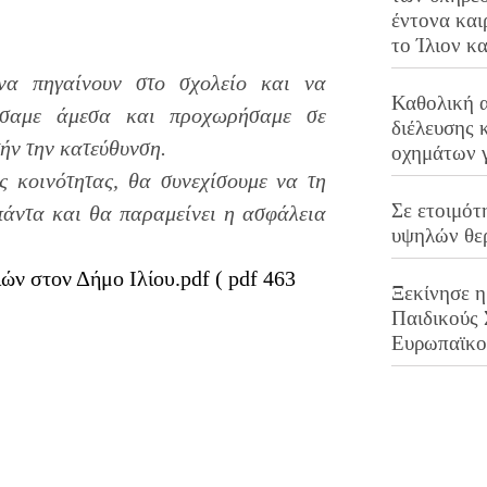
έντονα και
το Ίλιον κ
να πηγαίνουν στο σχολείο και να
Καθολική 
γήσαμε άμεσα και προχωρήσαμε σε
διέλευσης 
ήν την κατεύθυνση.
οχημάτων 
ς κοινότητας, θα συνεχίσουμε να τη
Σε ετοιμότ
 πάντα και θα παραμείνει η ασφάλεια
υψηλών θε
ών στον Δήμο Ιλίου.pdf ( pdf 463
Ξεκίνησε η
Παιδικούς
Ευρωπαϊκ