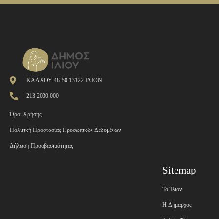
ΚΑΛΧΟΥ 48-50 13122 ΙΛΙΟΝ
213 2030 000
Όροι Χρήσης
Πολιτική Προστασίας Προσωπικών Δεδομένων
Δήλωση Προσβασιμότητας
Sitemap
Το Ίλιον
H Δήμαρχος