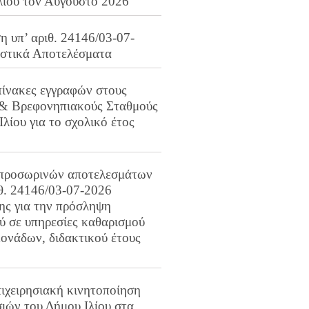
λίου τον Αύγουστο 2026
 υπ’ αριθ. 24146/03-07-
ιστικά Αποτελέσματα
πίνακες εγγραφών στους
 & Βρεφονηπιακούς Σταθμούς
Ιλίου για το σχολικό έτος
προσωρινών αποτελεσμάτων
ιθ. 24146/03-07-2026
ης για την πρόσληψη
 σε υπηρεσίες καθαρισμού
ονάδων, διδακτικού έτους
ιχειρησιακή κινητοποίηση
ιών του Δήμου Ιλίου στα