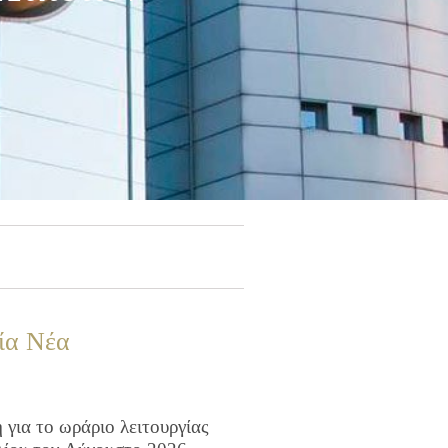
ία Νέα
για το ωράριο λειτουργίας