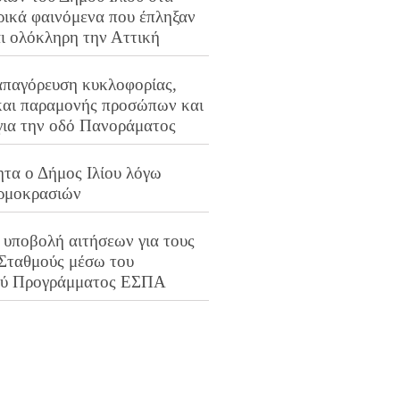
ρικά φαινόμενα που έπληξαν
αι ολόκληρη την Αττική
απαγόρευση κυκλοφορίας,
και παραμονής προσώπων και
για την οδό Πανοράματος
ητα ο Δήμος Ιλίου λόγω
ρμοκρασιών
 υποβολή αιτήσεων για τους
 Σταθμούς μέσω του
ού Προγράμματος ΕΣΠΑ