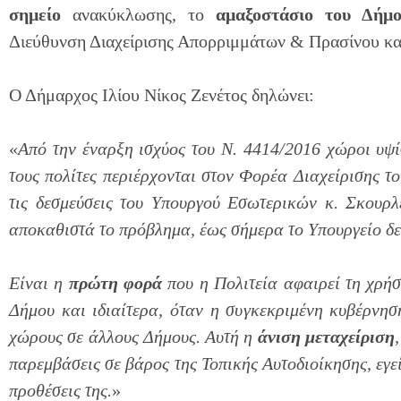
σημείο
ανακύκλωσης, το
αμαξοστάσιο του Δήμ
Διεύθυνση Διαχείρισης Απορριμμάτων & Πρασίνου κα
Ο Δήμαρχος Ιλίου Νίκος Ζενέτος δηλώνει:
«
Από την έναρξη ισχύος του Ν. 4414/2016 χώροι υψί
τους πολίτες περιέρχονται στον Φορέα Διαχείρισης 
τις δεσμεύσεις του Υπουργού Εσωτερικών κ. Σκουρλ
αποκαθιστά το πρόβλημα, έως σήμερα το Υπουργείο δεν
Είναι η
πρώτη φορά
που η Πολιτεία αφαιρεί τη χρή
Δήμου και ιδιαίτερα, όταν η συγκεκριμένη κυβέρνη
χώρους σε άλλους Δήμους. Αυτή η
άνιση μεταχείριση
παρεμβάσεις σε βάρος της Τοπικής Αυτοδιοίκησης, εγε
προθέσεις της.
»