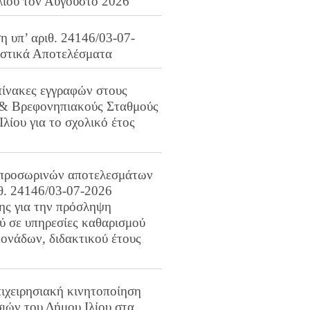
λίου τον Αύγουστο 2026
 υπ’ αριθ. 24146/03-07-
ιστικά Αποτελέσματα
πίνακες εγγραφών στους
 & Βρεφονηπιακούς Σταθμούς
Ιλίου για το σχολικό έτος
προσωρινών αποτελεσμάτων
ιθ. 24146/03-07-2026
ης για την πρόσληψη
 σε υπηρεσίες καθαρισμού
ονάδων, διδακτικού έτους
ιχειρησιακή κινητοποίηση
ιών του Δήμου Ιλίου στα