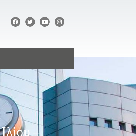
Ιλίου –