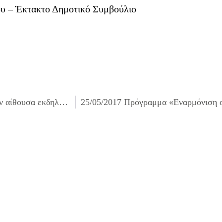
ου – Έκτακτο Δημοτικό Συμβούλιο
23/05/2017 Προμήθεια εξοπλισμού παρουσιάσεων για την αίθουσα εκδηλώσεων του Δημαρχείου