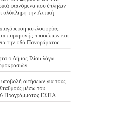
ρικά φαινόμενα που έπληξαν
αι ολόκληρη την Αττική
απαγόρευση κυκλοφορίας,
και παραμονής προσώπων και
για την οδό Πανοράματος
ητα ο Δήμος Ιλίου λόγω
ρμοκρασιών
 υποβολή αιτήσεων για τους
 Σταθμούς μέσω του
ού Προγράμματος ΕΣΠΑ