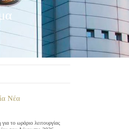
μα
ία Νέα
για το ωράριο λειτουργίας