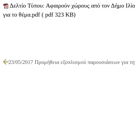
Δελτίο Τύπου: Αφαιρούν χώρους από τον Δήμο Ιλί
για το θέμα.pdf ( pdf 323 KB)