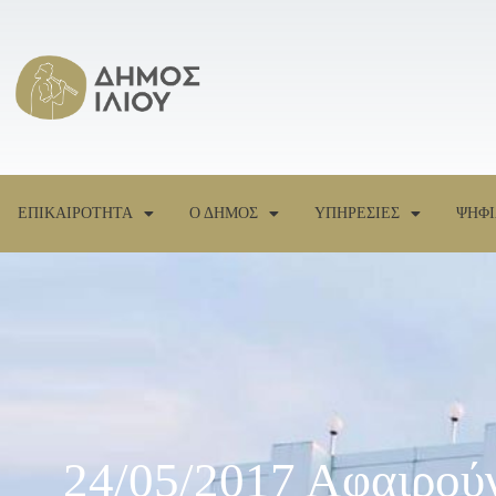
ΕΠΙΚΑΙΡΟΤΗΤΑ
Ο ΔΗΜΟΣ
ΥΠΗΡΕΣΙΕΣ
ΨΗΦΙ
24/05/2017 Αφαιρού