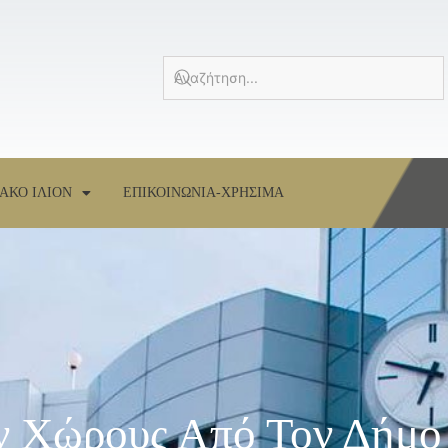
ΑΚΟ ΙΛΙΟΝ
ΕΠΙΚΟΙΝΩΝΙΑ-ΧΡΗΣΙΜΑ
ν Χώρους Από Τον Δήμο 