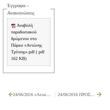
Έγγραφα –
Ανακοινώσεις
Αναβολή
παραδοσιακού
δρώμενου στο
Πάρκο «Αντώνης
Τρίτσης».pdf ( pdf
162 KB)
24/06/2016 «Λευκή Νύχτα» μια μεγάλη γιορτή στο Ίλιον
24/06/2016 ΠΡΟΣΚΛΗΣΗ ΕΚΔΗΛΩΣΗΣ ΕΝΔΙΑΦΕΡΟΝΤΟΣ ΓΙΑ ΠΟΛΙΤΙΣΤΙΚΕΣ ΕΚΔΗΛΩΣΕΙΣ ΔΙΜΗΝΟΥ ΣΕΠΤΕΜΒΡΙΟΥ – ΟΚΤΩΒΡΙΟΥ 2016