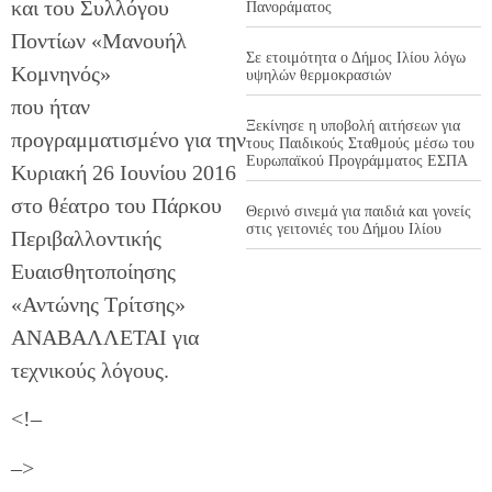
και του Συλλόγου
Πανοράματος
Ποντίων «Μανουήλ
Σε ετοιμότητα ο Δήμος Ιλίου λόγω
Κομνηνός»
υψηλών θερμοκρασιών
που ήταν
Ξεκίνησε η υποβολή αιτήσεων για
προγραμματισμένο για την
τους Παιδικούς Σταθμούς μέσω του
Ευρωπαϊκού Προγράμματος ΕΣΠΑ
Κυριακή 26 Ιουνίου 2016
στο θέατρο του Πάρκου
Θερινό σινεμά για παιδιά και γονείς
στις γειτονιές του Δήμου Ιλίου
Περιβαλλοντικής
Ευαισθητοποίησης
«Αντώνης Τρίτσης»
ΑΝΑΒΑΛΛΕΤΑΙ για
τεχνικούς λόγους.
<!–
–>