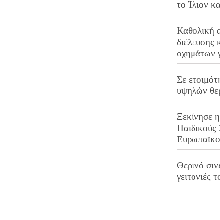
το Ίλιον κ
Καθολική 
διέλευσης 
οχημάτων 
Σε ετοιμότ
υψηλών θε
Ξεκίνησε η
Παιδικούς
Ευρωπαϊκ
Θερινό σινε
γειτονιές τ