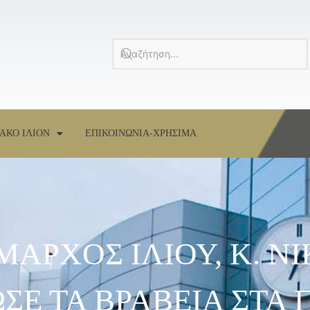
ΑΚΟ ΙΛΙΟΝ
ΕΠΙΚΟΙΝΩΝΙΑ-ΧΡΗΣΙΜΑ
ΗΜΑΡΧΟΣ ΙΛΙΟΥ, Κ. Ν
ΣΕ ΤΑ ΒΡΑΒΕΙΑ ΣΤΑ 