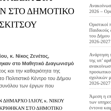
Ανακοίνωση
ΑΝ ΣΤΟ ΔΗΜΟΤΙΚΟ
2026 – Ορ
ΣΚΙΤΣΟΥ
Οριστικοί 
Παιδικούς
του Δήμου 
2026-2027
Ανάρτηση 
ου, κ. Νίκος Ζενέτος,
της υπ’ αρ
θηκαν στο Μαθητικό Διαγωνισμό
ανακοίνωσ
ος και την καθαριότητα της
προσωπικού
σχολικών μ
το Πολιτιστικό Κέντρο του Δήμου
2026-2027
υ συνόλου των έργων που
Άμεση η επ
 ΔΗΜΑΡΧΟ ΙΛΙΟΥ, κ. ΝΙΚΟΥ
των υπηρεσ
έντονα και
ΙΑΚΡΙΘΗΚΑΝ ΣΤΟ ΔΗΜΟΤΙΚΟ