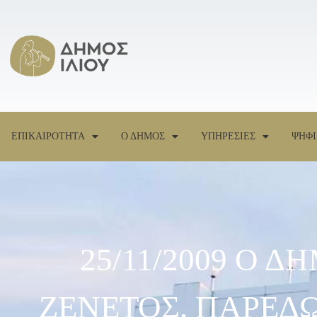
ΕΠΙΚΑΙΡΟΤΗΤΑ
Ο ΔΗΜΟΣ
ΥΠΗΡΕΣΙΕΣ
ΨΗΦΙ
25/11/2009 Ο Δ
ΖΕΝΕΤΟΣ, ΠΑΡΕΔΩ