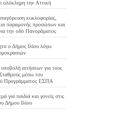
αι ολόκληρη την Αττική
απαγόρευση κυκλοφορίας,
και παραμονής προσώπων και
για την οδό Πανοράματος
ητα ο Δήμος Ιλίου λόγω
ρμοκρασιών
 υποβολή αιτήσεων για τους
 Σταθμούς μέσω του
ού Προγράμματος ΕΣΠΑ
μά για παιδιά και γονείς στις
ου Δήμου Ιλίου