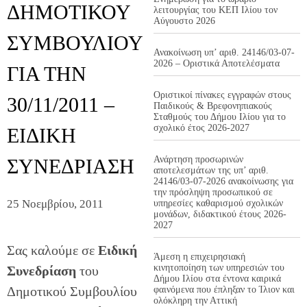
ΔΗΜΟΤΙΚΟΥ
λειτουργίας του ΚΕΠ Ιλίου τον
Αύγουστο 2026
ΣΥΜΒΟΥΛΙΟΥ
Ανακοίνωση υπ’ αριθ. 24146/03-07-
2026 – Οριστικά Αποτελέσματα
ΓΙΑ ΤΗΝ
Οριστικοί πίνακες εγγραφών στους
30/11/2011 –
Παιδικούς & Βρεφονηπιακούς
Σταθμούς του Δήμου Ιλίου για το
σχολικό έτος 2026-2027
ΕΙΔΙΚΗ
Ανάρτηση προσωρινών
ΣΥΝΕΔΡΙΑΣΗ
αποτελεσμάτων της υπ’ αριθ.
24146/03-07-2026 ανακοίνωσης για
την πρόσληψη προσωπικού σε
25 Νοεμβρίου, 2011
υπηρεσίες καθαρισμού σχολικών
μονάδων, διδακτικού έτους 2026-
2027
Σας καλούμε σε
Ειδική
Άμεση η επιχειρησιακή
κινητοποίηση των υπηρεσιών του
Συνεδρίαση
του
Δήμου Ιλίου στα έντονα καιρικά
Δημοτικού Συμβουλίου
φαινόμενα που έπληξαν το Ίλιον και
ολόκληρη την Αττική