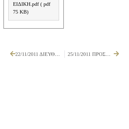
ΕΙΔΙΚΗ.pdf ( pdf
75 KB)
22/11/2011 ΔΙΕΥΘΕΤΗΣΗ ΡΕΜΑΤΟΣ ΕΣΧΑΤΙΑΣ
25/11/2011 ΠΡΟΣΚΛΗΣΗ ΔΗΜΟΤΙΚΟΥ ΣΥΜΒΟΥΛΙΟΥ ΓΙΑ ΤΗΝ 30/11/2011