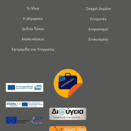
Το Ίλιον
Γραμμή Δημότη
Η Δήμαρχος
Επιτροπές
Δελτία Τύπου
Διαγωνισμοί
Ανακοινώσεις
Επικοινωνία
Εφημερίδα της Υπηρεσίας