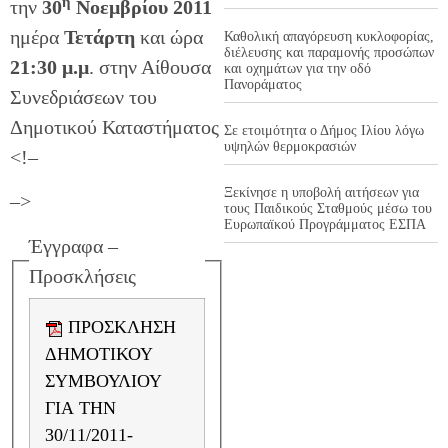
η
την
30
Νοεμβρίου 2011
ημέρα
Τετάρτη
και ώρα
Καθολική απαγόρευση κυκλοφορίας,
διέλευσης και παραμονής προσώπων
21:30 μ.μ
. στην Αίθουσα
και οχημάτων για την οδό
Πανοράματος
Συνεδριάσεων του
Δημοτικού Καταστήματος
Σε ετοιμότητα ο Δήμος Ιλίου λόγω
υψηλών θερμοκρασιών
<!–
Ξεκίνησε η υποβολή αιτήσεων για
–>
τους Παιδικούς Σταθμούς μέσω του
Ευρωπαϊκού Προγράμματος ΕΣΠΑ
Έγγραφα –
Προσκλήσεις
ΠΡΟΣΚΛΗΣΗ
ΔΗΜΟΤΙΚΟΥ
ΣΥΜΒΟΥΛΙΟΥ
ΓΙΑ ΤΗΝ
30/11/2011-