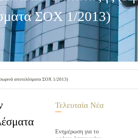
σματα ΣΟΧ 1/2013)
οσωρινά αποτελέσματα ΣΟΧ 1/2013)
ν
Τελευταία Νέα
λέσματα
Ενημέρωση για το