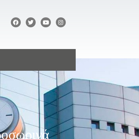
ροσωρινά