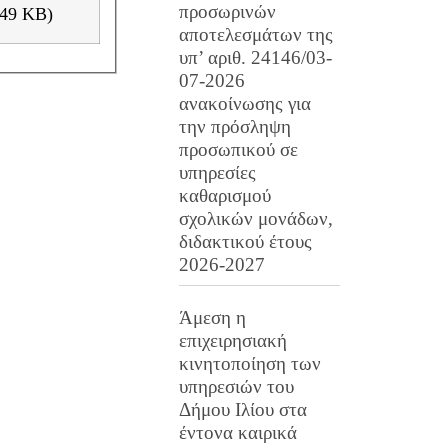
προσωρινών
Ο ΑΝΑΡΤΗΣΗΣ ΣΟΧ 1-2013.pdf ( pdf 749 KB)
αποτελεσμάτων της
υπ’ αριθ. 24146/03-
07-2026
ανακοίνωσης για
την πρόσληψη
προσωπικού σε
υπηρεσίες
καθαρισμού
σχολικών μονάδων,
διδακτικού έτους
2026-2027
Άμεση η
επιχειρησιακή
κινητοποίηση των
υπηρεσιών του
Δήμου Ιλίου στα
έντονα καιρικά