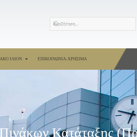
ΑΚΟ ΙΛΙΟΝ
ΕΠΙΚΟΙΝΩΝΙΑ-ΧΡΗΣΙΜΑ
 Πινάκων Κατάταξης (π