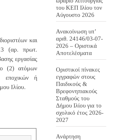
ωράριο λειτουργίας
του ΚΕΠ Ιλίου τον
Αύγουστο 2026
Ανακοίνωση υπ’
αριθ. 24146/03-07-
διοριστέων και
2026 – Οριστικά
3 (αρ. πρωτ.
Αποτελέσματα
βασης εργασίας
ύο (2) ατόμων
Οριστικοί πίνακες
εγγραφών στους
η εποχικών ή
Παιδικούς &
μου Ιλίου.
Βρεφονηπιακούς
Σταθμούς του
Δήμου Ιλίου για το
σχολικό έτος 2026-
2027
Ανάρτηση