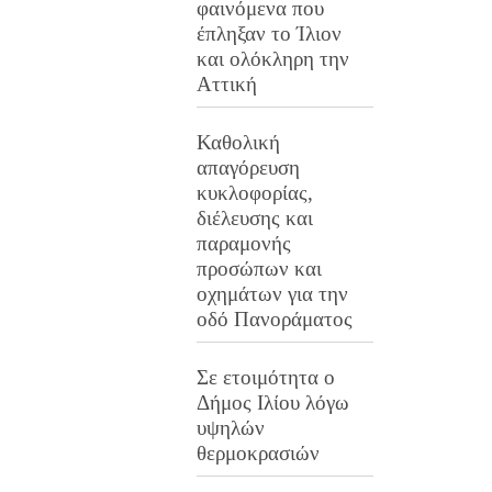
φαινόμενα που
έπληξαν το Ίλιον
και ολόκληρη την
Αττική
Καθολική
απαγόρευση
κυκλοφορίας,
διέλευσης και
παραμονής
προσώπων και
οχημάτων για την
οδό Πανοράματος
Σε ετοιμότητα ο
Δήμος Ιλίου λόγω
υψηλών
θερμοκρασιών