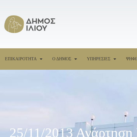
ΕΠΙΚΑΙΡΟΤΗΤΑ
Ο ΔΗΜΟΣ
ΥΠΗΡΕΣΙΕΣ
ΨΗΦΙ
25/11/2013 Ανάρτηση