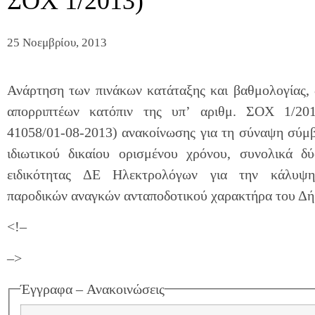
ΣΟΧ 1/2013)
25 Νοεμβρίου, 2013
Ανάρτηση των π
ινάκων κατάταξης και βαθμολογίας, 
απορριπτέων κατόπιν της υπ’ αριθμ. ΣΟΧ 1/201
41058/01-08-2013) ανακοίνωσης για τη σύναψη σύμ
ιδιωτικού δικαίου ορισμένου χρόνου, συνολικά δ
ειδικότητας ΔΕ Ηλεκτρολόγων για την κάλυψ
παροδικών αναγκών ανταποδοτικού χαρακτήρα του Δή
<!–
–>
Έγγραφα – Ανακοινώσεις