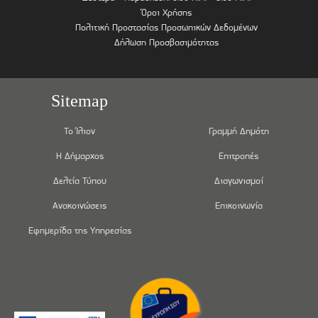
Όροι Χρήσης
Πολιτική Προστασίας Προσωπικών Δεδομένων
Δήλωση Προσβασιμότητας
Sitemap
Το Ίλιον
Γραμμή Δημότη
Η Δήμαρχος
Επιτροπές
Δελτία Τύπου
Διαγωνισμοί
Ανακοινώσεις
Επικοινωνία
Εφημερίδα της Υπηρεσίας