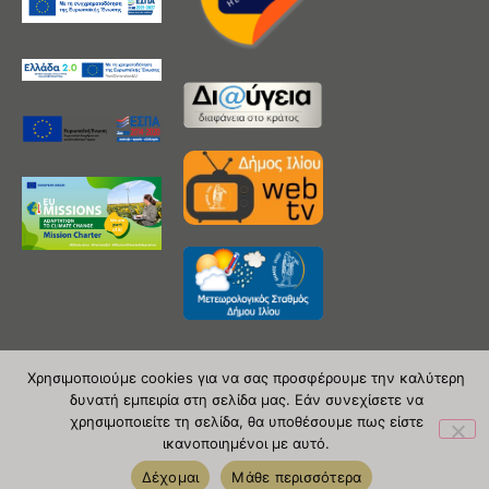
Χρησιμοποιούμε cookies για να σας προσφέρουμε την καλύτερη
δυνατή εμπειρία στη σελίδα μας. Εάν συνεχίσετε να
Copyright 2020 © Δήμος Ιλίου
χρησιμοποιείτε τη σελίδα, θα υποθέσουμε πως είστε
ικανοποιημένοι με αυτό.
| powered by Evolutionprojects
Δέχομαι
Μάθε περισσότερα