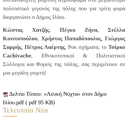
πολιτιστικό γεγονός της πόλης που για τρίτη φορά
διοργανώνει ο Δήμος Ιλίου.
Κώστας Χατζής
,
Πέγκυ Ζήνα, Στέλλα
Κονιτοπούλου
,
Χρήστος Παπαδόπουλος
,
Γιώργος
Σαρρής
,
Πέτρος Λαέρτης
, Ροκ σχήματα, το
Τσίρκο
Cachivache
, Εθνικοτοπικοί & Πολιτιστικοί
Σύλλογοι και Φορείς της πόλης, σας περιμένουν σε
μια μεγάλη γιορτή!
Δελτίο Τύπου: «Λευκή Νύχτα» στον Δήμο
Ιλίου.pdf ( pdf 95 KB)
Τελευταία Νέα