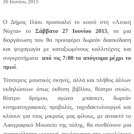
26 Ιουνίου, 2015
Ο Δήμος Ιλίου προσκαλεί το κοινό στη «Λευκή
Νύχτα» το
Σάββατο 27 Ιουνίου
2015
, σε μια
διοργάνωση που θα προσφέρει δωρεάν διασκέδαση
και ψυχαγωγία με καταξιωμένους καλλιτέχνες και
συγκροτήματα
από τις 7:00 το απόγευμα μέχρι το
πρωί
.
Τέσσερεις μουσικές σκηνές, αλλά και πλήθος άλλων
εκδηλώσεων όπως έκθεση βιβλίου, θέατρο σκιών,
θέατρο δρόμου, αγώνα μπάσκετ, δωρεάν
κινηματογραφικές προβολές, ταχυδακτυλουργοί και
κλόουν για τους μικρούς μας φίλους, με ανοικτό το
Λαογραφικό Μουσείο της πόλης, θα συνθέσουν μια
ανεπανάληπτη γιορτινή ατμόσφαιρα στο μεγαλύτερο