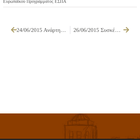
Ευρωπαϊκού Προγράμματος ΕΣΠΑ
24/06/2015 Ανάρτηση πινάκων κατάταξης (προσωρινά αποτελέσματα ΣΟΧ 2/2015)
26/06/2015 Συσκέψεις και μέτρα για τη «Λευκή Νύχτα» στον Δήμο Ιλίου