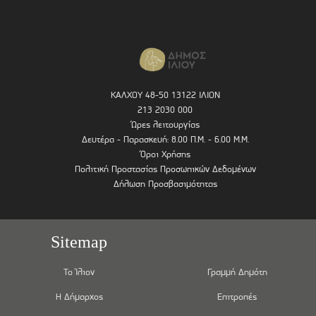
ΚΑΛΧΟΥ 48-50 13122 ΙΛΙΟΝ
213 2030 000
Ώρες λειτουργίας
Δευτέρα - Παρασκευή: 8.00 Π.Μ. - 6.00 Μ.Μ.
Όροι Χρήσης
Πολιτική Προστασίας Προσωπικών Δεδομένων
Δήλωση Προσβασιμότητας
Sitemap
Το Ίλιον
Γραμμή Δημότη
Η Δήμαρχος
Επιτροπές