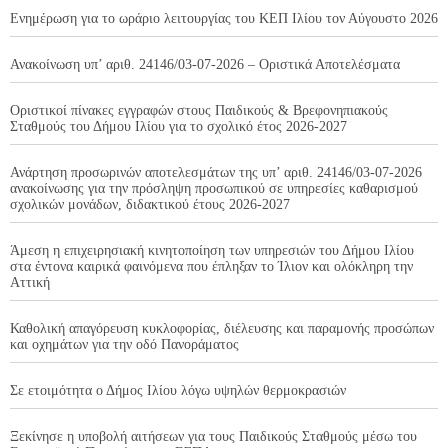
Ενημέρωση για το ωράριο λειτουργίας του ΚΕΠ Ιλίου τον Αύγουστο 2026
Ανακοίνωση υπ’ αριθ. 24146/03-07-2026 – Οριστικά Αποτελέσματα
Οριστικοί πίνακες εγγραφών στους Παιδικούς & Βρεφονηπιακούς
Σταθμούς του Δήμου Ιλίου για το σχολικό έτος 2026-2027
Ανάρτηση προσωρινών αποτελεσμάτων της υπ’ αριθ. 24146/03-07-2026
ανακοίνωσης για την πρόσληψη προσωπικού σε υπηρεσίες καθαρισμού
σχολικών μονάδων, διδακτικού έτους 2026-2027
Άμεση η επιχειρησιακή κινητοποίηση των υπηρεσιών του Δήμου Ιλίου
στα έντονα καιρικά φαινόμενα που έπληξαν το Ίλιον και ολόκληρη την
Αττική
Καθολική απαγόρευση κυκλοφορίας, διέλευσης και παραμονής προσώπων
και οχημάτων για την οδό Πανοράματος
Σε ετοιμότητα ο Δήμος Ιλίου λόγω υψηλών θερμοκρασιών
Ξεκίνησε η υποβολή αιτήσεων για τους Παιδικούς Σταθμούς μέσω του