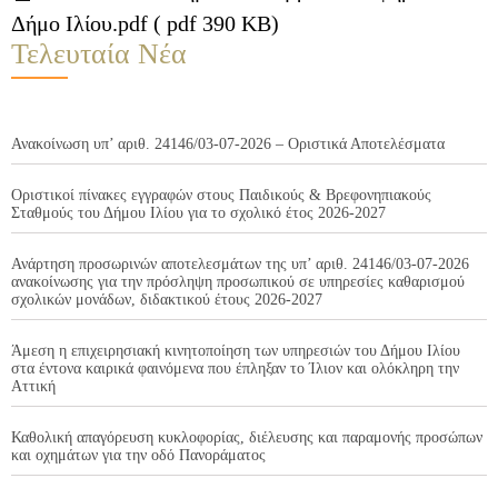
Δήμο Ιλίου.pdf ( pdf 390 KB)
Τελευταία Νέα
Ανακοίνωση υπ’ αριθ. 24146/03-07-2026 – Οριστικά Αποτελέσματα
Οριστικοί πίνακες εγγραφών στους Παιδικούς & Βρεφονηπιακούς
Σταθμούς του Δήμου Ιλίου για το σχολικό έτος 2026-2027
Ανάρτηση προσωρινών αποτελεσμάτων της υπ’ αριθ. 24146/03-07-2026
ανακοίνωσης για την πρόσληψη προσωπικού σε υπηρεσίες καθαρισμού
σχολικών μονάδων, διδακτικού έτους 2026-2027
Άμεση η επιχειρησιακή κινητοποίηση των υπηρεσιών του Δήμου Ιλίου
στα έντονα καιρικά φαινόμενα που έπληξαν το Ίλιον και ολόκληρη την
Αττική
Καθολική απαγόρευση κυκλοφορίας, διέλευσης και παραμονής προσώπων
και οχημάτων για την οδό Πανοράματος