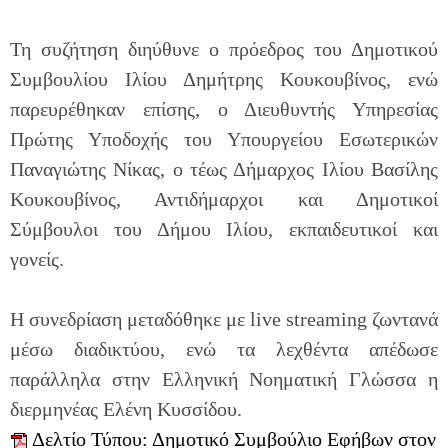
Τη συζήτηση διηύθυνε ο πρόεδρος του Δημοτικού
Συμβουλίου Ιλίου Δημήτρης Κουκουβίνος, ενώ
παρευρέθηκαν επίσης, ο Διευθυντής Υπηρεσίας
Πρώτης Υποδοχής του Υπουργείου Εσωτερικών
Παναγιώτης Νίκας, ο τέως Δήμαρχος Ιλίου Βασίλης
Κουκουβίνος, Αντιδήμαρχοι και Δημοτικοί
Σύμβουλοι του Δήμου Ιλίου, εκπαιδευτικοί και
γονείς.
Η συνεδρίαση μεταδόθηκε με live streaming ζωντανά
μέσω διαδικτύου, ενώ τα λεχθέντα απέδωσε
παράλληλα στην Ελληνική Νοηματική Γλώσσα η
διερμηνέας Ελένη Κυσσίδου.
Δελτίο Τύπου: Δημοτικό Συμβούλιο Εφήβων στον