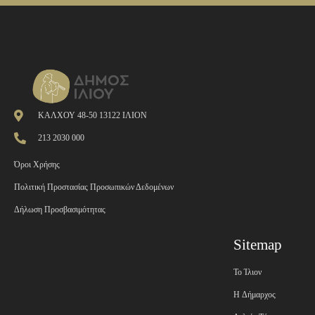
ΚΑΛΧΟΥ 48-50 13122 ΙΛΙΟΝ
213 2030 000
Όροι Χρήσης
Πολιτική Προστασίας Προσωπικών Δεδομένων
Δήλωση Προσβασιμότητας
Sitemap
Το Ίλιον
H Δήμαρχος