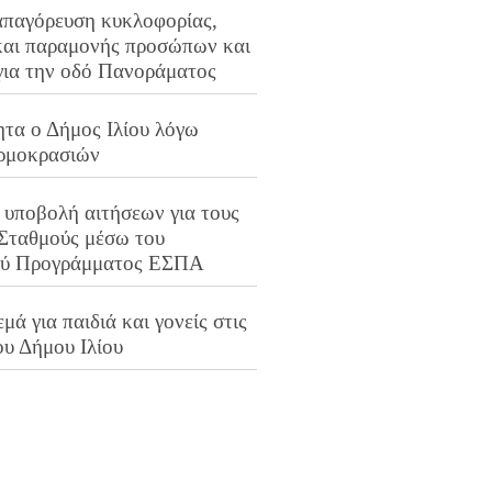
απαγόρευση κυκλοφορίας,
και παραμονής προσώπων και
για την οδό Πανοράματος
ητα ο Δήμος Ιλίου λόγω
ρμοκρασιών
 υποβολή αιτήσεων για τους
 Σταθμούς μέσω του
ού Προγράμματος ΕΣΠΑ
μά για παιδιά και γονείς στις
ου Δήμου Ιλίου