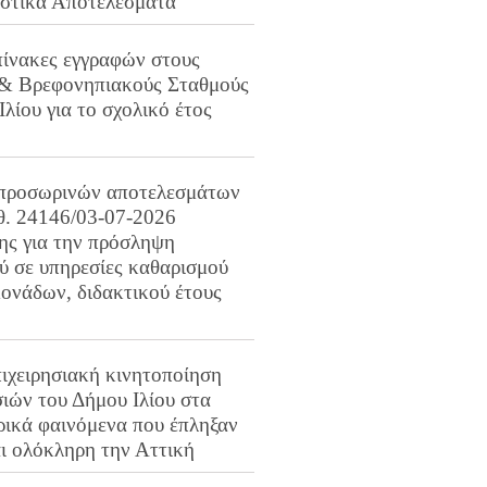
ιστικά Αποτελέσματα
πίνακες εγγραφών στους
 & Βρεφονηπιακούς Σταθμούς
Ιλίου για το σχολικό έτος
προσωρινών αποτελεσμάτων
ιθ. 24146/03-07-2026
ης για την πρόσληψη
 σε υπηρεσίες καθαρισμού
ονάδων, διδακτικού έτους
ιχειρησιακή κινητοποίηση
ιών του Δήμου Ιλίου στα
ρικά φαινόμενα που έπληξαν
αι ολόκληρη την Αττική