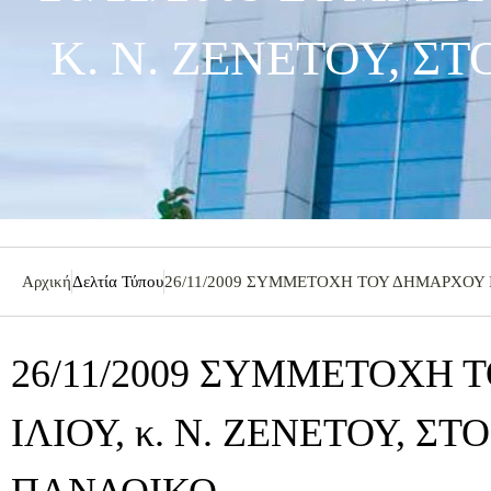
Κ. Ν. ΖΕΝΕΤΟΥ, Σ
Αρχική
Δελτία Τύπου
26/11/2009 ΣΥΜΜΕΤΟΧΗ ΤΟΥ ΔΗΜΑΡΧΟΥ Ι
26/11/2009 ΣΥΜΜΕΤΟΧΗ
ΙΛΙΟΥ, κ. Ν. ΖΕΝΕΤΟΥ, Σ