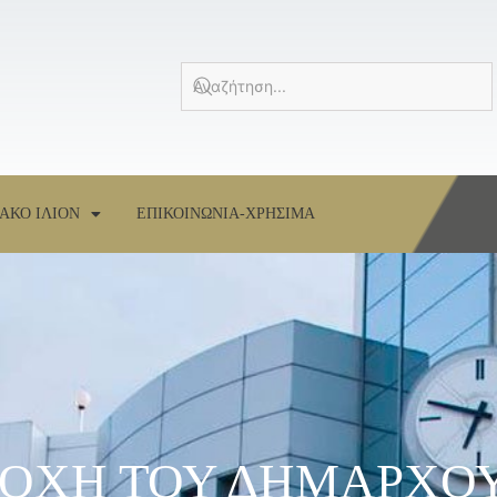
ΑΚΟ ΙΛΙΟΝ
ΕΠΙΚΟΙΝΩΝΙΑ-ΧΡΗΣΙΜΑ
ΤΟΧΗ ΤΟΥ ΔΗΜΑΡΧΟΥ