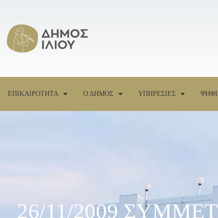
ΕΠΙΚΑΙΡΟΤΗΤΑ
Ο ΔΗΜΟΣ
ΥΠΗΡΕΣΙΕΣ
ΨΗΦΙ
26/11/2009 ΣΥΜΜΕ