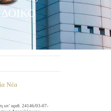
ΝΔΟΙΚΟ
ία Νέα
 υπ’ αριθ. 24146/03-07-