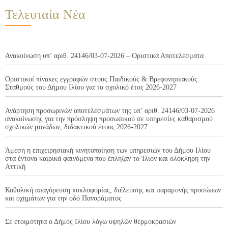
Τελευταία Νέα
Ανακοίνωση υπ’ αριθ. 24146/03-07-2026 – Οριστικά Αποτελέσματα
Οριστικοί πίνακες εγγραφών στους Παιδικούς & Βρεφονηπιακούς
Σταθμούς του Δήμου Ιλίου για το σχολικό έτος 2026-2027
Ανάρτηση προσωρινών αποτελεσμάτων της υπ’ αριθ. 24146/03-07-2026
ανακοίνωσης για την πρόσληψη προσωπικού σε υπηρεσίες καθαρισμού
σχολικών μονάδων, διδακτικού έτους 2026-2027
Άμεση η επιχειρησιακή κινητοποίηση των υπηρεσιών του Δήμου Ιλίου
στα έντονα καιρικά φαινόμενα που έπληξαν το Ίλιον και ολόκληρη την
Αττική
Καθολική απαγόρευση κυκλοφορίας, διέλευσης και παραμονής προσώπων
και οχημάτων για την οδό Πανοράματος
Σε ετοιμότητα ο Δήμος Ιλίου λόγω υψηλών θερμοκρασιών