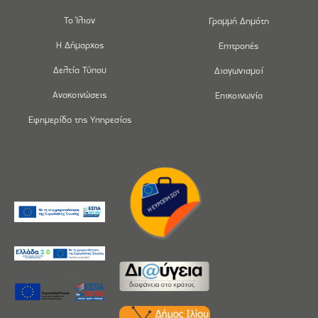
Το Ίλιον
Γραμμή Δημότη
Η Δήμαρχος
Επιτροπές
Δελτία Τύπου
Διαγωνισμοί
Ανακοινώσεις
Επικοινωνία
Εφημερίδα της Υπηρεσίας