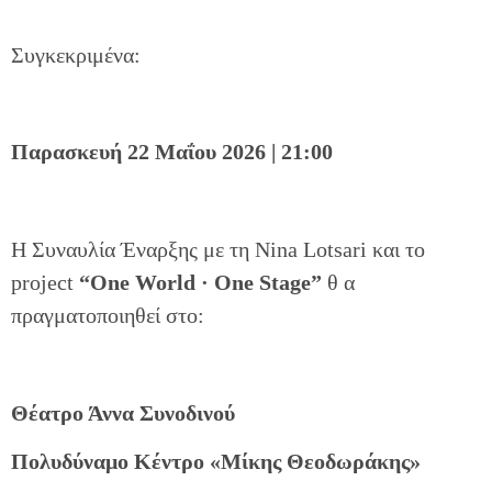
Συγκεκριμένα:
Παρασκευή 22 Μαΐου 2026 | 21:00
Η Συναυλία Έναρξης με τη Nina Lotsari και το
project
“One World · One Stage”
θ α
πραγματοποιηθεί στο:
Θέατρο Άννα Συνοδινού
Πολυδύναμο Κέντρο «Μίκης Θεοδωράκης»