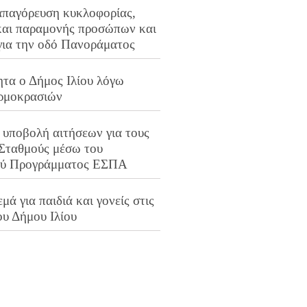
απαγόρευση κυκλοφορίας,
και παραμονής προσώπων και
για την οδό Πανοράματος
ητα ο Δήμος Ιλίου λόγω
ρμοκρασιών
 υποβολή αιτήσεων για τους
 Σταθμούς μέσω του
ού Προγράμματος ΕΣΠΑ
μά για παιδιά και γονείς στις
ου Δήμου Ιλίου