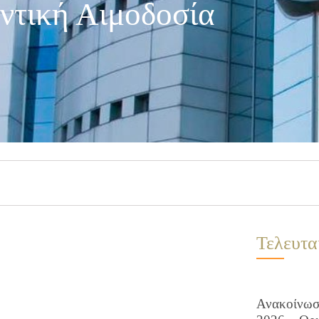
ντική Αιμοδοσία
Τελευτα
Ανακοίνωση