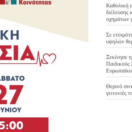
Καθολική 
διέλευσης 
οχημάτων 
Σε ετοιμότ
υψηλών θε
Ξεκίνησε η
Παιδικούς
Ευρωπαϊκ
Θερινό σινε
γειτονιές τ