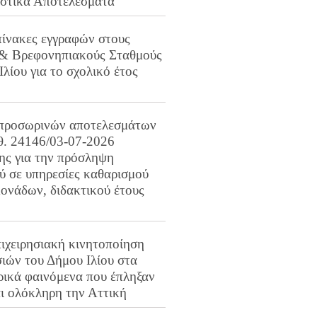
ιστικά Αποτελέσματα
πίνακες εγγραφών στους
 & Βρεφονηπιακούς Σταθμούς
Ιλίου για το σχολικό έτος
προσωρινών αποτελεσμάτων
ιθ. 24146/03-07-2026
ης για την πρόσληψη
 σε υπηρεσίες καθαρισμού
ονάδων, διδακτικού έτους
ιχειρησιακή κινητοποίηση
ιών του Δήμου Ιλίου στα
ρικά φαινόμενα που έπληξαν
αι ολόκληρη την Αττική