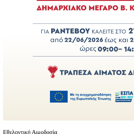
Εθελοντική Αιμοδοσία