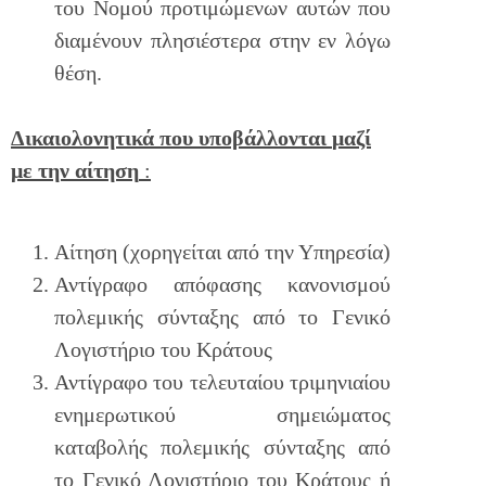
του Νομού προτιμώμενων αυτών που
διαμένουν πλησιέστερα στην εν λόγω
θέση.
Δικαιολονητικά
που
υποβάλλονται
μαζί
με
την
αίτηση
:
Αίτηση (χορηγείται από την Υπηρεσία)
Αντίγραφο απόφασης κανονισμού
πολεμικής σύνταξης από το Γενικό
Λογιστήριο του Κράτους
Αντίγραφο του τελευταίου τριμηνιαίου
ενημερωτικού σημειώματος
καταβολής πολεμικής σύνταξης από
το Γενικό Λογιστήριο του Κράτους ή