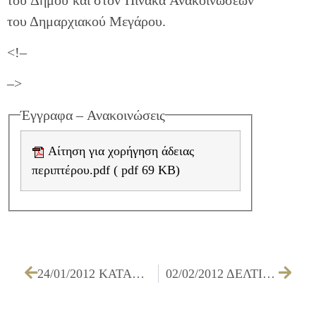
του Δημαρχιακού Μεγάρου.
<!–
–>
Έγγραφα – Ανακοινώσεις
Αίτηση για χορήγηση άδειας
περιπτέρου.pdf ( pdf 69 KB)
24/01/2012 ΚΑΤΑΣΚΕΥΗ ΕΞΩΤΕΡΙΚΩΝ ΔΙΑΚΛΑΔΩΣΕΩΝ ΑΚΙΝΗΤΩΝ ΕΡΓ. Β1/11
02/02/2012 ΔΕΛΤΙΟ ΤΥΠΟΥ ΔΗΜΟΣ ΙΛΙΟΥ: Ο Δήμος Ιλίου σε ετοιμότητα λόγω χαμηλών θερμοκρασιών