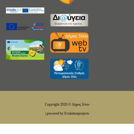
Copyright 2020 © Δήμος Ιλίου
| powered by Evolutionprojects