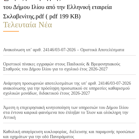
του Δήμου Ιλίου από την Ελληνική εταιρεία
Σκλαβενίτης.pdf ( pdf 199 KB)
Τελευταία Νέα
Ανακοίνωση υπ’ αριθ. 24146/03-07-2026 – Οριστικά Αποτελέσματα
Οριστικοί πίνακες εγγραφών στους Παιδικούς & Βρεφονηπιακούς
Σταθμούς του Δήμου Ιλίου για το σχολικό έτος 2026-2027
Ανάρτηση προσωρινών αποτελεσμάτων της υπ’ αριθ. 24146/03-07-2026
ανακοίνωσης για την πρόσληψη προσωπικού σε υπηρεσίες καθαρισμού
σχολικών μονάδων, διδακτικού έτους 2026-2027
Άμεση η επιχειρησιακή κινητοποίηση των υπηρεσιών του Δήμου Ιλίου
στα έντονα καιρικά φαινόμενα που έπληξαν το Ίλιον και ολόκληρη την
Αττική
Καθολική απαγόρευση κυκλοφορίας, διέλευσης και παραμονής προσώπων
και οχημάτων για την οδό Πανοράματος