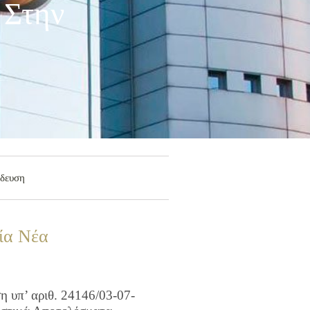
 Στην
ίδευση
ία Νέα
 υπ’ αριθ. 24146/03-07-