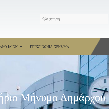
ΑΚΟ ΙΛΙΟΝ
ΕΠΙΚΟΙΝΩΝΙΑ-ΧΡΗΣΙΜΑ
ήριο Μήνυμα Δημάρχου Ι