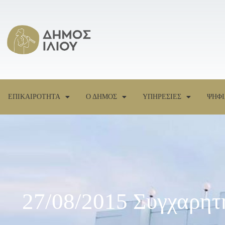
ΕΠΙΚΑΙΡΟΤΗΤΑ
Ο ΔΗΜΟΣ
ΥΠΗΡΕΣΙΕΣ
ΨΗΦΙ
27/08/2015 Συγχαρητ