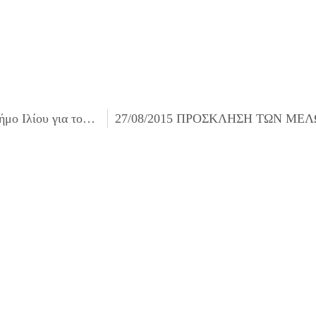
26/08/2015 Δελτίο Τύπου: Συλλογή φαρμάκων από τον Δήμο Ιλίου για τους πρόσφυγες