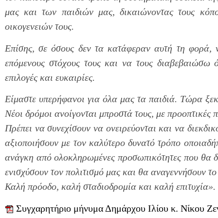
μας και των παιδιών μας, δικαιώνοντας τους κόπου
οικογενειών τους.
Επίσης, σε όσους δεν τα κατάφεραν αυτή τη φορά, 
επόμενους στόχους τους και να τους διαβεβαιώσω ό
επιλογές και ευκαιρίες.
Είμαστε υπερήφανοι για όλα μας τα παιδιά. Τώρα ξεκι
Νέοι δρόμοι ανοίγονται μπροστά τους, με προοπτικές 
Πρέπει να συνεχίσουν να ονειρεύονται και να διεκδικ
αξιοποιήσουν με τον καλύτερο δυνατό τρόπο οποιαδήπο
ανάγκη από ολοκληρωμένες προσωπικότητες που θα δ
ενισχύσουν τον πολιτισμό μας και θα αναγεννήσουν το
Καλή πρόοδο, καλή σταδιοδρομία και καλή επιτυχία
».
Συγχαρητήριο μήνυμα Δημάρχου Ιλίου κ. Νίκου Ζεν