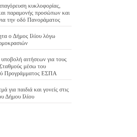
απαγόρευση κυκλοφορίας,
και παραμονής προσώπων και
για την οδό Πανοράματος
ητα ο Δήμος Ιλίου λόγω
ρμοκρασιών
 υποβολή αιτήσεων για τους
 Σταθμούς μέσω του
ού Προγράμματος ΕΣΠΑ
μά για παιδιά και γονείς στις
ου Δήμου Ιλίου