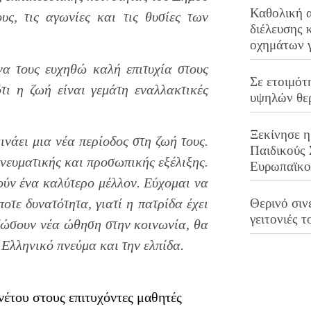
Καθολική 
ς, τις αγωνίες και τις θυσίες των
διέλευσης 
οχημάτων 
να τους ευχηθώ καλή επιτυχία στους
Σε ετοιμότ
τι η ζωή είναι γεμάτη εναλλακτικές
υψηλών θε
Ξεκίνησε η
νάει μια νέα περίοδος στη ζωή τους.
Παιδικούς
πνευματικής και προσωπικής εξέλιξης.
Ευρωπαϊκ
ούν ένα καλύτερο μέλλον. Εύχομαι να
Θερινό σινε
τε δυνατότητα, γιατί η πατρίδα έχει
γειτονιές τ
ώσουν νέα ώθηση στην κοινωνία, θα
 Ελληνικό πνεύμα και την ελπίδα.
έτου στους επιτυχόντες μαθητές