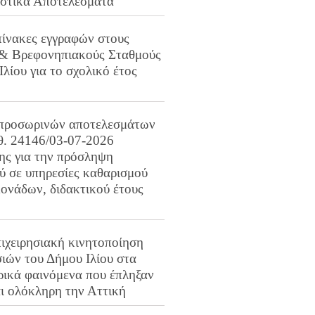
ιστικά Αποτελέσματα
πίνακες εγγραφών στους
 & Βρεφονηπιακούς Σταθμούς
Ιλίου για το σχολικό έτος
προσωρινών αποτελεσμάτων
ιθ. 24146/03-07-2026
ης για την πρόσληψη
 σε υπηρεσίες καθαρισμού
ονάδων, διδακτικού έτους
ιχειρησιακή κινητοποίηση
ιών του Δήμου Ιλίου στα
ρικά φαινόμενα που έπληξαν
αι ολόκληρη την Αττική