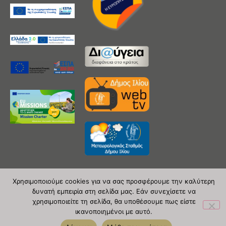
Χρησιμοποιούμε cookies για να σας προσφέρουμε την καλύτερη
δυνατή εμπειρία στη σελίδα μας. Εάν συνεχίσετε να
Copyright 2020 © Δήμος Ιλίου
χρησιμοποιείτε τη σελίδα, θα υποθέσουμε πως είστε
ικανοποιημένοι με αυτό.
| powered by Evolutionprojects