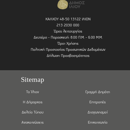
ΚΑΛΧΟΥ 48-50 13122 ΙΛΙΟΝ
213 2030 000
Ώρες λειτουργίας
Δευτέρα - Παρασκευή: 8.00 Π.Μ. - 6.00 Μ.Μ.
Όροι Χρήσης
Πολιτική Προστασίας Προσωπικών Δεδομένων
Δήλωση Προσβασιμότητας
Sitemap
Το Ίλιον
Γραμμή Δημότη
Η Δήμαρχος
Επιτροπές
Δελτία Τύπου
Διαγωνισμοί
Ανακοινώσεις
Επικοινωνία