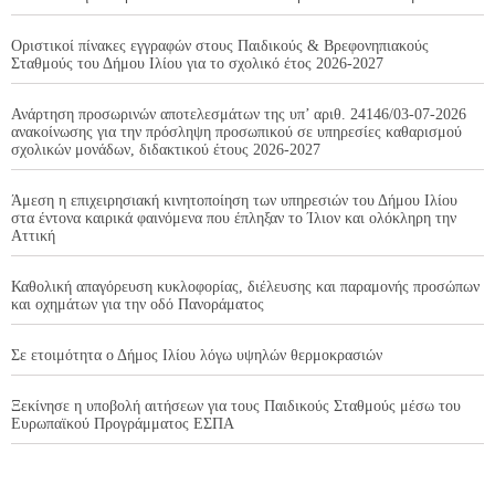
Οριστικοί πίνακες εγγραφών στους Παιδικούς & Βρεφονηπιακούς
Σταθμούς του Δήμου Ιλίου για το σχολικό έτος 2026-2027
Ανάρτηση προσωρινών αποτελεσμάτων της υπ’ αριθ. 24146/03-07-2026
ανακοίνωσης για την πρόσληψη προσωπικού σε υπηρεσίες καθαρισμού
σχολικών μονάδων, διδακτικού έτους 2026-2027
Άμεση η επιχειρησιακή κινητοποίηση των υπηρεσιών του Δήμου Ιλίου
στα έντονα καιρικά φαινόμενα που έπληξαν το Ίλιον και ολόκληρη την
Αττική
Καθολική απαγόρευση κυκλοφορίας, διέλευσης και παραμονής προσώπων
και οχημάτων για την οδό Πανοράματος
Σε ετοιμότητα ο Δήμος Ιλίου λόγω υψηλών θερμοκρασιών
Ξεκίνησε η υποβολή αιτήσεων για τους Παιδικούς Σταθμούς μέσω του
Ευρωπαϊκού Προγράμματος ΕΣΠΑ