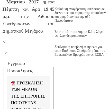
Μαρτίου 2017
ημέρα
Πέμπτη
και ώρα
19.45
Καθολική απαγόρευση κυκλοφορίας,
διέλευσης και παραμονής προσώπων
μ.μ
. στην Αίθουσα
και οχημάτων για την οδό
Πανοράματος
Συνεδριάσεων του
Δημοτικού Μεγάρου
Σε ετοιμότητα ο Δήμος Ιλίου λόγω
υψηλών θερμοκρασιών
<!–
Ξεκίνησε η υποβολή αιτήσεων για
τους Παιδικούς Σταθμούς μέσω του
–>
Ευρωπαϊκού Προγράμματος ΕΣΠΑ
Έγγραφα –
Προσκλήσεις
ΠΡΟΣΚΛΗΣΗ
ΤΩΝ ΜΕΛΩΝ
ΤΗΣ ΕΠΙΤΡΟΠΗΣ
ΠΟΙΟΤΗΤΑΣ