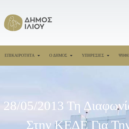
ΕΠΙΚΑΙΡΟΤΗΤΑ
Ο ΔΗΜΟΣ
ΥΠΗΡΕΣΙΕΣ
ΨΗΦΙ
28/05/2013 Τη Διαφωνί
Στην ΚΕΔΕ Για Την