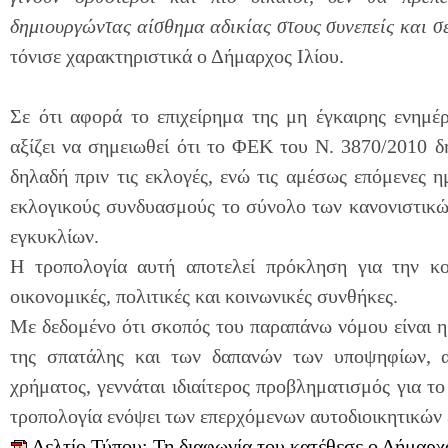
δημιουργώντας αίσθημα αδικίας στους συνεπείς και σ
τόνισε χαρακτηριστικά ο Δήμαρχος Ιλίου.
Σε ότι αφορά το επιχείρημα της μη έγκαιρης ενη
αξίζει να σημειωθεί ότι το ΦΕΚ του Ν. 3870/2010 δ
δηλαδή πριν τις εκλογές, ενώ τις αμέσως επόμενες 
εκλογικούς συνδυασμούς το σύνολο των κανονιστικ
εγκυκλίων.
Η τροπολογία αυτή αποτελεί πρόκληση για την κοιν
οικονομικές, πολιτικές και κοινωνικές συνθήκες.
Με δεδομένο ότι σκοπός του παραπάνω νόμου είναι η ι
της σπατάλης και των δαπανών των υποψηφίων, 
χρήματος, γεννάται ιδιαίτερος προβληματισμός για τ
τροπολογία ενόψει των επερχόμενων αυτοδιοικητικών
Δελτίο Τύπου: Τη διαφωνία του κατέθεσε ο Δήμαρχ