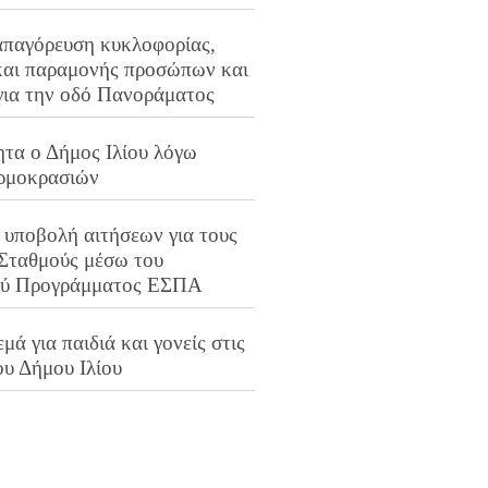
απαγόρευση κυκλοφορίας,
και παραμονής προσώπων και
για την οδό Πανοράματος
ητα ο Δήμος Ιλίου λόγω
ρμοκρασιών
 υποβολή αιτήσεων για τους
 Σταθμούς μέσω του
ού Προγράμματος ΕΣΠΑ
μά για παιδιά και γονείς στις
ου Δήμου Ιλίου