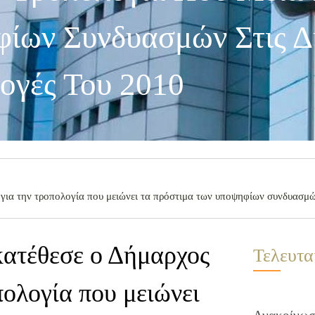
ίων Συνδυασμών Στις Δ
ογές Του 2010
για την τροπολογία που μειώνει τα πρόστιμα των υποψηφίων συνδυασμών
κατέθεσε ο Δήμαρχος
Τελευτα
πολογία που μειώνει