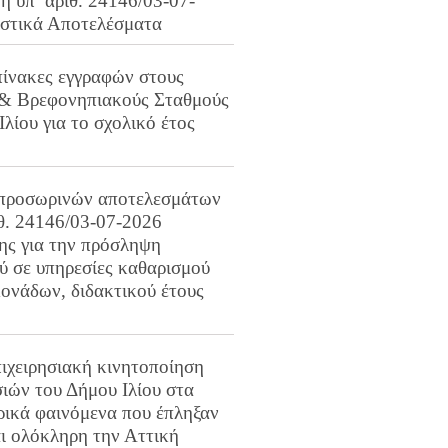
 υπ’ αριθ. 24146/03-07-
ιστικά Αποτελέσματα
πίνακες εγγραφών στους
 & Βρεφονηπιακούς Σταθμούς
Ιλίου για το σχολικό έτος
προσωρινών αποτελεσμάτων
ιθ. 24146/03-07-2026
ης για την πρόσληψη
 σε υπηρεσίες καθαρισμού
ονάδων, διδακτικού έτους
ιχειρησιακή κινητοποίηση
ιών του Δήμου Ιλίου στα
ρικά φαινόμενα που έπληξαν
αι ολόκληρη την Αττική