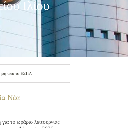
ίου Ιλίου
ότηση από το ΕΣΠΑ
ία Νέα
για το ωράριο λειτουργίας