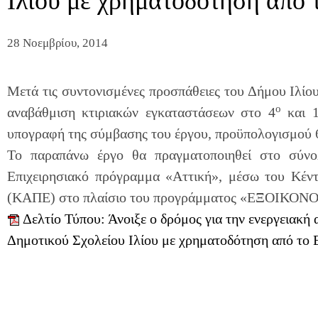
Ιλίου με χρηματοδότηση από
28 Νοεμβρίου, 2014
Μετά τις συντονισμένες προσπάθειες του Δήμου Ιλίου 
ο
αναβάθμιση κτιριακών εγκαταστάσεων στο 4
και 
υπογραφή της σύμβασης του έργου, προϋπολογισμού 
Το παραπάνω έργο θα πραγματοποιηθεί στο σύν
Επιχειρησιακό πρόγραμμα «Αττική», μέσω του Κέν
(ΚΑΠΕ) στο πλαίσιο του προγράμματος «ΕΞΟΙΚΟΝ
Δελτίο Τύπου: Άνοιξε ο δρόμος για την ενεργειακή
Δημοτικού Σχολείου Ιλίου με χρηματοδότηση από το 