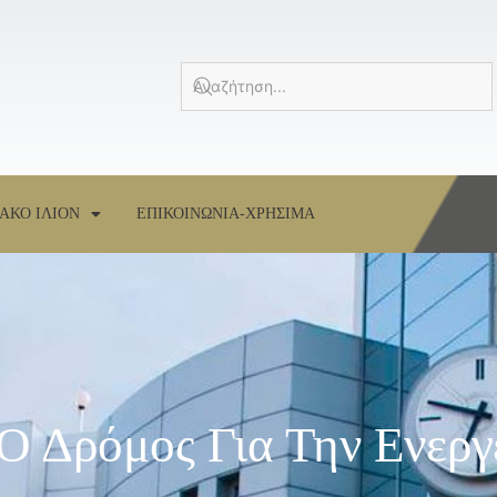
ΑΚΟ ΙΛΙΟΝ
ΕΠΙΚΟΙΝΩΝΙΑ-ΧΡΗΣΙΜΑ
 Ο Δρόμος Για Την Ενεργ