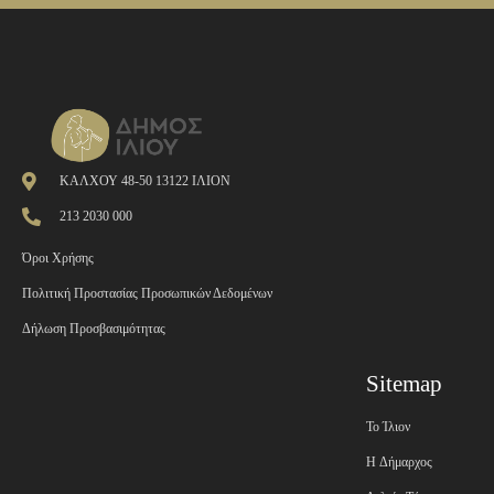
ΚΑΛΧΟΥ 48-50 13122 ΙΛΙΟΝ
213 2030 000
Όροι Χρήσης
Πολιτική Προστασίας Προσωπικών Δεδομένων
Δήλωση Προσβασιμότητας
Sitemap
Το Ίλιον
H Δήμαρχος