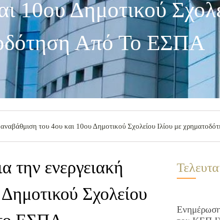
ι 10ου Δημοτικού Σχολε
οδότηση Από Το ΕΣΠΑ
ή αναβάθμιση του 4ου και 10ου Δημοτικού Σχολείου Ιλίου με χρηματοδ
ια την ενεργειακή
Τελευτα
 Δημοτικού Σχολείου
Ενημέρωση 