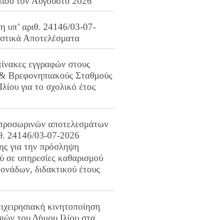
λίου τον Αύγουστο 2026
 υπ’ αριθ. 24146/03-07-
ιστικά Αποτελέσματα
πίνακες εγγραφών στους
 & Βρεφονηπιακούς Σταθμούς
Ιλίου για το σχολικό έτος
προσωρινών αποτελεσμάτων
ιθ. 24146/03-07-2026
ης για την πρόσληψη
 σε υπηρεσίες καθαρισμού
ονάδων, διδακτικού έτους
ιχειρησιακή κινητοποίηση
ιών του Δήμου Ιλίου στα