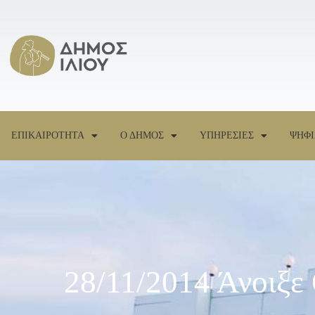
ΕΠΙΚΑΙΡΟΤΗΤΑ
Ο ΔΗΜΟΣ
ΥΠΗΡΕΣΙΕΣ
ΨΗΦΙ
28/11/2014 Άνοιξε