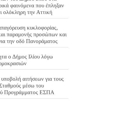
ρικά φαινόμενα που έπληξαν
αι ολόκληρη την Αττική
απαγόρευση κυκλοφορίας,
και παραμονής προσώπων και
για την οδό Πανοράματος
ητα ο Δήμος Ιλίου λόγω
ρμοκρασιών
 υποβολή αιτήσεων για τους
 Σταθμούς μέσω του
ού Προγράμματος ΕΣΠΑ