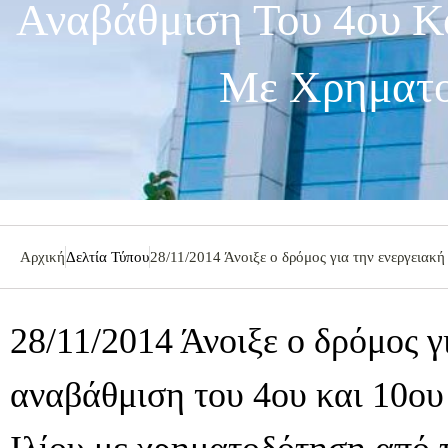
Αναβάθμιση Του 4ου Κα
Με Χρηματ
Αρχική
Δελτία Τύπου
28/11/2014 Άνοιξε ο δρόμος για την ενεργειακ
28/11/2014 Άνοιξε ο δρόμος γ
αναβάθμιση του 4ου και 10ου