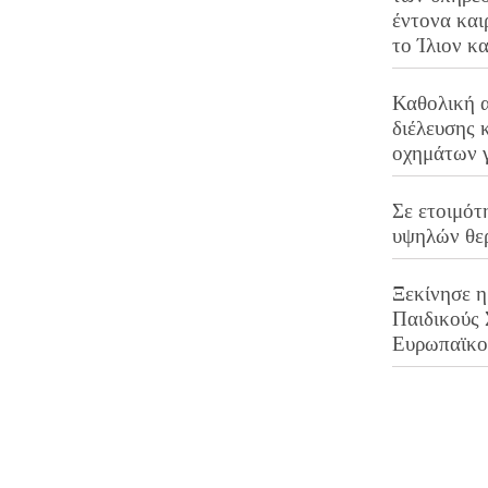
έντονα και
το Ίλιον κ
Καθολική 
διέλευσης 
οχημάτων 
Σε ετοιμότ
υψηλών θε
Ξεκίνησε η
Παιδικούς
Ευρωπαϊκ