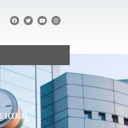
ειακή