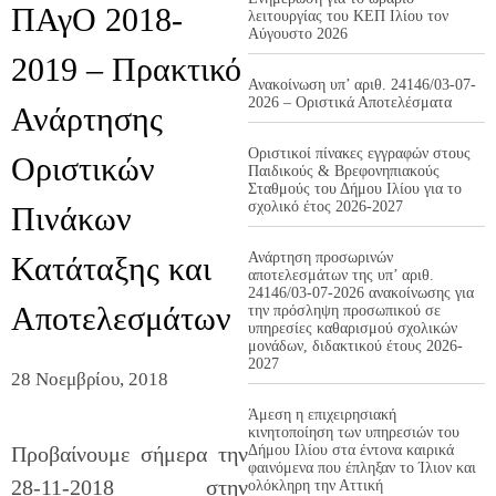
ΠΑγΟ 2018-
λειτουργίας του ΚΕΠ Ιλίου τον
Αύγουστο 2026
2019 – Πρακτικό
Ανακοίνωση υπ’ αριθ. 24146/03-07-
2026 – Οριστικά Αποτελέσματα
Ανάρτησης
Οριστικοί πίνακες εγγραφών στους
Οριστικών
Παιδικούς & Βρεφονηπιακούς
Σταθμούς του Δήμου Ιλίου για το
σχολικό έτος 2026-2027
Πινάκων
Ανάρτηση προσωρινών
Κατάταξης και
αποτελεσμάτων της υπ’ αριθ.
24146/03-07-2026 ανακοίνωσης για
Αποτελεσμάτων
την πρόσληψη προσωπικού σε
υπηρεσίες καθαρισμού σχολικών
μονάδων, διδακτικού έτους 2026-
2027
28 Νοεμβρίου, 2018
Άμεση η επιχειρησιακή
κινητοποίηση των υπηρεσιών του
Προβαίνουμε σήμερα την
Δήμου Ιλίου στα έντονα καιρικά
φαινόμενα που έπληξαν το Ίλιον και
28-11-2018 στην
ολόκληρη την Αττική