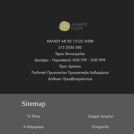
ΚΑΛΧΟΥ 48-50 13122 ΙΛΙΟΝ
213 2030 000
Ώρες λειτουργίας
Δευτέρα - Παρασκευή: 8.00 Π.Μ. - 6.00 Μ.Μ.
Όροι Χρήσης
Πολιτική Προστασίας Προσωπικών Δεδομένων
Δήλωση Προσβασιμότητας
Sitemap
Το Ίλιον
Γραμμή Δημότη
Η Δήμαρχος
Επιτροπές