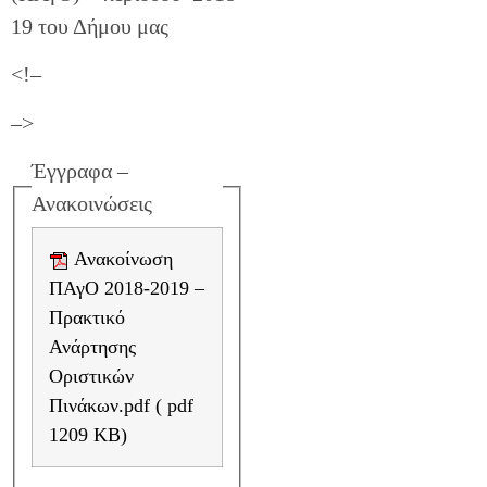
19 του Δήμου μας
<!–
–>
Έγγραφα –
Ανακοινώσεις
Ανακοίνωση
ΠΑγΟ 2018-2019 –
Πρακτικό
Ανάρτησης
Οριστικών
Πινάκων.pdf ( pdf
1209 KB)