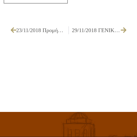
23/11/2018 Προμήθεια μηχανημάτων
29/11/2018 ΓΕΝΙΚΗ ΣΥΝΤΗΡΗΣΗ ΣΧΟΛΙΚΩΝ ΚΤΙΡΙΩΝ ΕΡΓ. Δ1/18