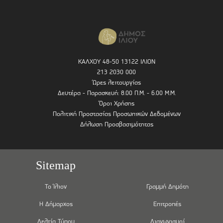
ΚΑΛΧΟΥ 48-50 13122 ΙΛΙΟΝ
213 2030 000
Ώρες λειτουργίας
Δευτέρα - Παρασκευή: 8.00 Π.Μ. - 6.00 Μ.Μ.
Όροι Χρήσης
Πολιτική Προστασίας Προσωπικών Δεδομένων
Δήλωση Προσβασιμότητας
Sitemap
Το Ίλιον
Γραμμή Δημότη
Η Δήμαρχος
Επιτροπές
Δελτία Τύπου
Διαγωνισμοί