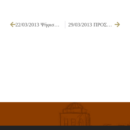
22/03/2013 Ψήφισμα σχετικά με τις κεραίες κινητής τηλεφωνίας
29/03/2013 ΠΡΟΣΚΛΗΣΗ ΕΠΙΤΡΟΠΗΣ ΠΟΙΟΤΗΤΑΣ ΖΩΗΣ ΓΙΑ ΤΗΝ 04/04/2013